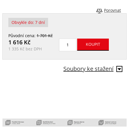
Porovnat
Obvykle do:
7 dní
Původní cena:
1 701 Kč
1 616
Kč
1 335 Kč
bez DPH
Soubory ke stažení