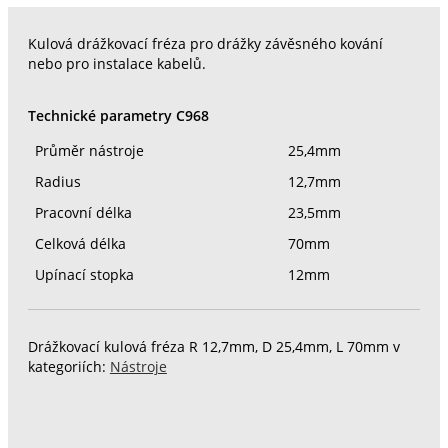
Kulová drážkovací fréza pro drážky závěsného kování
nebo pro instalace kabelů.
Technické parametry C968
Průměr nástroje
25,4mm
Radius
12,7mm
Pracovní délka
23,5mm
Celková délka
70mm
Upínací stopka
12mm
Drážkovací kulová fréza R 12,7mm, D 25,4mm, L 70mm v
kategoriích:
Nástroje