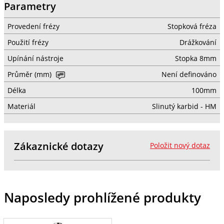
Parametry
Provedení frézy
Stopková fréza
Použití frézy
Drážkování
Upínání nástroje
Stopka 8mm
Průměr (mm)
Není definováno
Délka
100mm
Materiál
Slinutý karbid - HM
Zákaznické dotazy
Položit nový dotaz
Naposledy prohlížené produkty