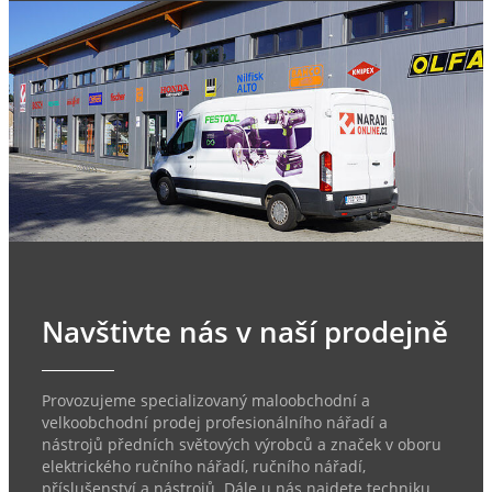
Navštivte nás v naší prodejně
Provozujeme specializovaný maloobchodní a
velkoobchodní prodej profesionálního nářadí a
nástrojů předních světových výrobců a značek v oboru
elektrického ručního nářadí, ručního nářadí,
příslušenství a nástrojů. Dále u nás najdete techniku