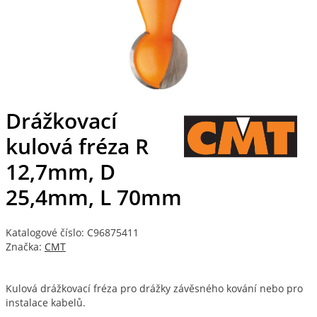
Drážkovací
kulová fréza R
12,7mm, D
25,4mm, L 70mm
Katalogové číslo: C96875411
Značka:
CMT
Kulová drážkovací fréza pro drážky závěsného kování nebo pro
instalace kabelů.