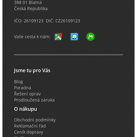
388 01 Blatná
Česká Republika
IČO: 26109123 DIČ: CZ26109123
Vaše cesta k nám:
Jsme tu pro Vás
Blog
Poradna
Řešení oprav
Prodloužená záruka
O nákupu
Obchodní podmínky
Reklamační řád
Ceník dopravy