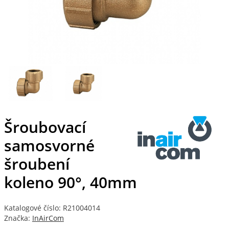
Šroubovací
samosvorné
šroubení
koleno 90°, 40mm
Katalogové číslo: R21004014
Značka:
InAirCom