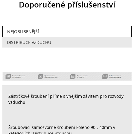
Doporučené příslušenství
NEJOBLÍBENĚJŠÍ
DISTRIBUCE VZDUCHU
Zástrčkové šroubení přímé s vnějším závitem pro rozvody
vzduchu
Šroubovací samosvorné šroubení koleno 90°, 40mm v
kategoriích:
Distribuce vzduchu