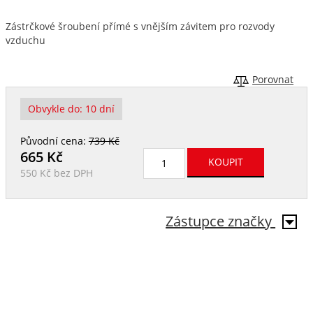
Zástrčkové šroubení přímé s vnějším závitem pro rozvody
vzduchu
Porovnat
Obvykle do:
10 dní
Původní cena:
739 Kč
665
Kč
550 Kč
bez DPH
Zástupce značky