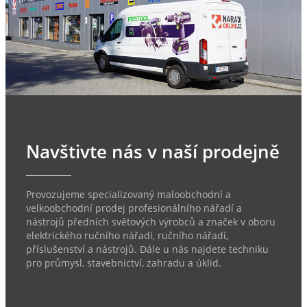
Navštivte nás v naší prodejně
Provozujeme specializovaný maloobchodní a
velkoobchodní prodej profesionálního nářadí a
nástrojů předních světových výrobců a značek v oboru
elektrického ručního nářadí, ručního nářadí,
příslušenství a nástrojů. Dále u nás najdete techniku
pro průmysl, stavebnictví, zahradu a úklid.