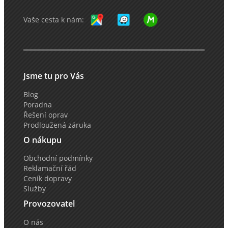
Vaše cesta k nám:
Jsme tu pro Vás
Blog
Poradna
Řešení oprav
Prodloužená záruka
O nákupu
Obchodní podmínky
Reklamační řád
Ceník dopravy
Služby
Provozovatel
O nás