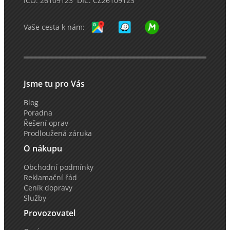
IČO: 26109123 DIČ: CZ26109123
Vaše cesta k nám:
Jsme tu pro Vás
Blog
Poradna
Řešení oprav
Prodloužená záruka
O nákupu
Obchodní podmínky
Reklamační řád
Ceník dopravy
Služby
Provozovatel