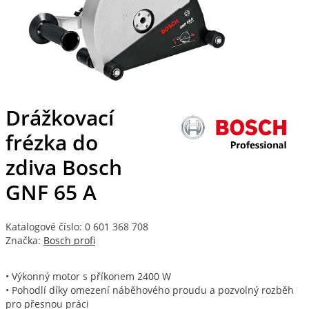
Drážkovací
frézka do
zdiva Bosch
GNF 65 A
Katalogové číslo: 0 601 368 708
Značka:
Bosch profi
• Výkonný motor s příkonem 2400 W
• Pohodlí díky omezení náběhového proudu a pozvolný rozběh
pro přesnou práci