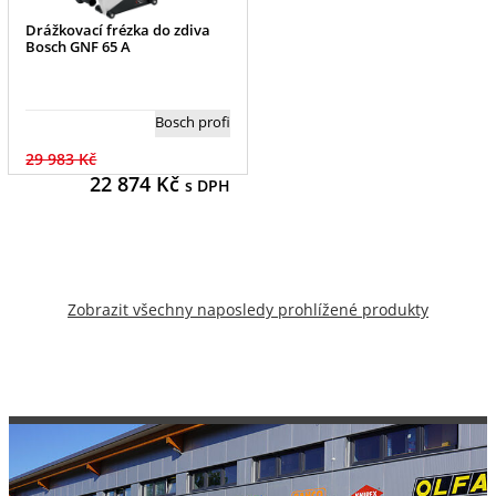
Drážkovací frézka do zdiva
Bosch GNF 65 A
Bosch profi
29 983 Kč
22 874
Kč
s DPH
Zobrazit všechny naposledy prohlížené produkty