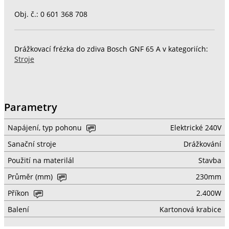
Obj. č.: 0 601 368 708
Drážkovací frézka do zdiva Bosch GNF 65 A v kategoriích:
Stroje
Parametry
Napájení, typ pohonu
Elektrické 240V
Sanační stroje
Drážkování
Použití na materilál
Stavba
Průměr (mm)
230mm
Příkon
2.400W
Balení
Kartonová krabice