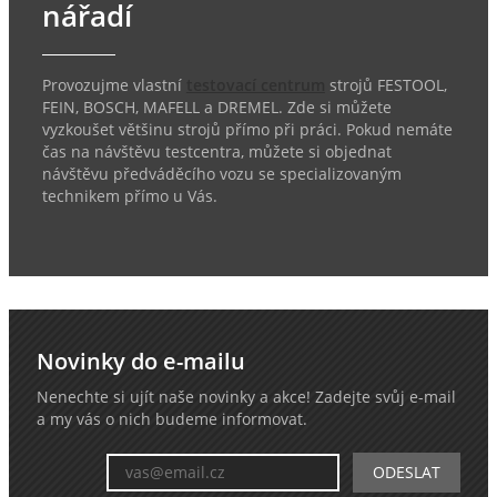
nářadí
Provozujme vlastní
testovací centrum
strojů FESTOOL,
FEIN, BOSCH, MAFELL a DREMEL. Zde si můžete
vyzkoušet většinu strojů přímo při práci. Pokud nemáte
čas na návštěvu testcentra, můžete si objednat
návštěvu předváděcího vozu se specializovaným
technikem přímo u Vás.
Novinky do e-mailu
Nenechte si ujít naše novinky a akce! Zadejte svůj e-mail
a my vás o nich budeme informovat.