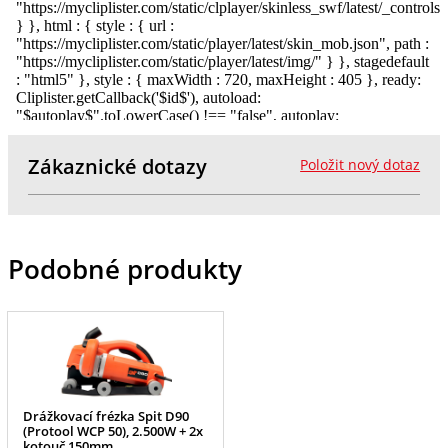
Zákaznické dotazy
Položit nový dotaz
Podobné produkty
Drážkovací frézka Spit D90
(Protool WCP 50), 2.500W + 2x
kotouč 150mm