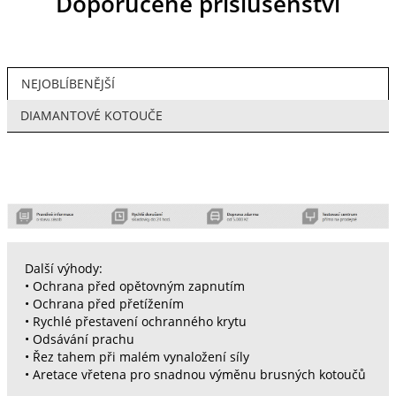
Doporučené příslušenství
NEJOBLÍBENĚJŠÍ
DIAMANTOVÉ KOTOUČE
Další výhody:
• Ochrana před opětovným zapnutím
• Ochrana před přetížením
• Rychlé přestavení ochranného krytu
• Odsávání prachu
• Řez tahem při malém vynaložení síly
• Aretace vřetena pro snadnou výměnu brusných kotoučů