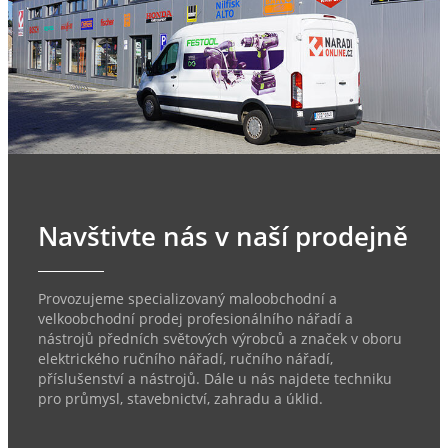
Navštivte nás v naší prodejně
Provozujeme specializovaný maloobchodní a
velkoobchodní prodej profesionálního nářadí a
nástrojů předních světových výrobců a značek v oboru
elektrického ručního nářadí, ručního nářadí,
příslušenství a nástrojů. Dále u nás najdete techniku
pro průmysl, stavebnictví, zahradu a úklid.