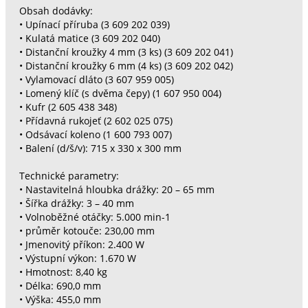
Obsah dodávky:
• Upínací příruba (3 609 202 039)
• Kulatá matice (3 609 202 040)
• Distanční kroužky 4 mm (3 ks) (3 609 202 041)
• Distanční kroužky 6 mm (4 ks) (3 609 202 042)
• Vylamovací dláto (3 607 959 005)
• Lomený klíč (s dvěma čepy) (1 607 950 004)
• Kufr (2 605 438 348)
• Přídavná rukojeť (2 602 025 075)
• Odsávací koleno (1 600 793 007)
• Balení (d/š/v): 715 x 330 x 300 mm
Technické parametry:
• Nastavitelná hloubka drážky: 20 – 65 mm
• Šířka drážky: 3 – 40 mm
• Volnoběžné otáčky: 5.000 min-1
• průměr kotouče: 230,00 mm
• Jmenovitý příkon: 2.400 W
• Výstupní výkon: 1.670 W
• Hmotnost: 8,40 kg
• Délka: 690,0 mm
• Výška: 455,0 mm