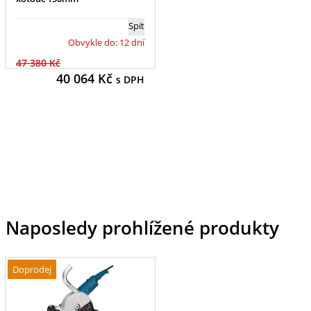
Spit
Obvykle do: 12 dní
47 380 Kč
40 064
Kč
s DPH
Naposledy prohlížené produkty
Doprodej