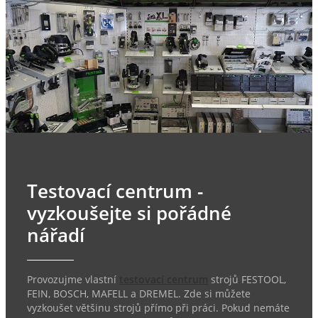
Testovací centrum -
vyzkoušejte si pořádné
nářadí
Provozujme vlastní
testovací centrum
strojů FESTOOL,
FEIN, BOSCH, MAFELL a DREMEL. Zde si můžete
vyzkoušet většinu strojů přímo při práci. Pokud nemáte