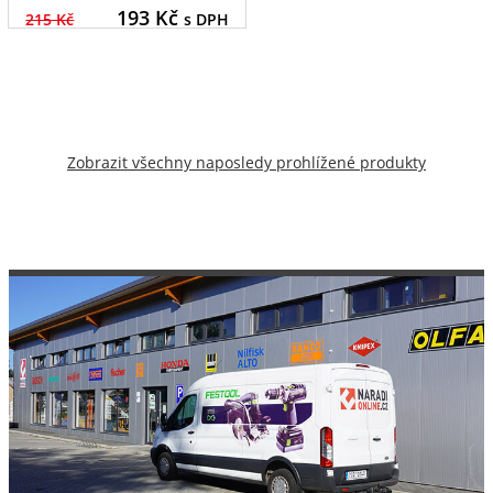
193
Kč
215 Kč
s DPH
Zobrazit všechny naposledy prohlížené produkty