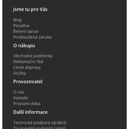
Jsme tu pro Vás
Blog
Poradna
Řešení oprav
Prodloužená záruka
O nákupu
Obchodní podmínky
Reklamační řád
Ceník dopravy
Služby
Provozovatel
O nás
Kontakt
Provozní doba
Další informace
Technická podpora výrobců
Zpracování osobních údajů