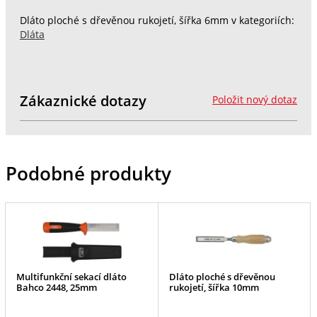
Dláto ploché s dřevěnou rukojetí, šířka 6mm v kategoriích:
Dláta
Zákaznické dotazy
Položit nový dotaz
Podobné produkty
Multifunkční sekací dláto
Dláto ploché s dřevěnou
Bahco 2448, 25mm
rukojetí, šířka 10mm