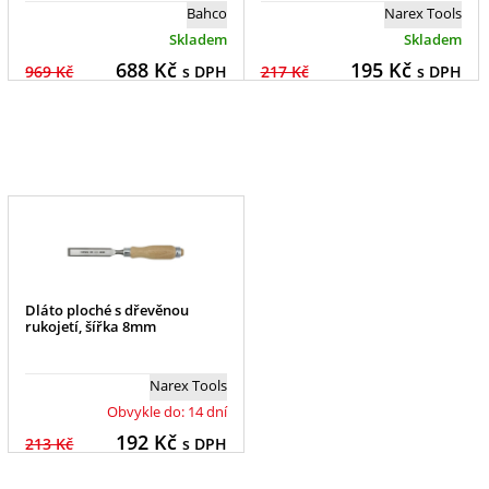
Bahco
Narex Tools
Skladem
Skladem
688
Kč
195
Kč
969 Kč
s DPH
217 Kč
s DPH
Dláto ploché s dřevěnou
rukojetí, šířka 8mm
Narex Tools
Obvykle do: 14 dní
192
Kč
213 Kč
s DPH