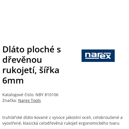
Dláto ploché s
dřevěnou
rukojetí, šířka
6mm
Katalogové číslo: NBY 810106
Značka:
Narex Tools
truhlářské dláto kované z vysoce jakostní oceli, celobroušené a
vyostřené, klasická celodřevěná rukojeť ergonomického tvaru