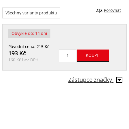
Porovnat
Všechny varianty produktu
Obvykle do:
14 dní
Původní cena:
215 Kč
193
Kč
160 Kč
bez DPH
Zástupce značky