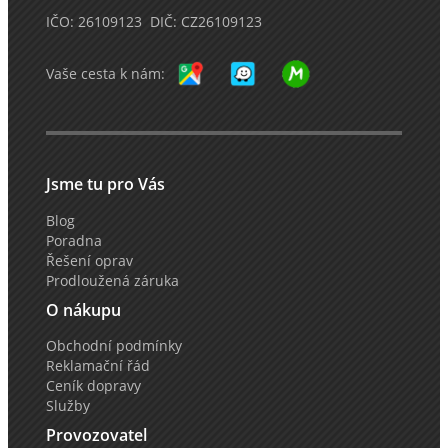
IČO: 26109123 DIČ: CZ26109123
Vaše cesta k nám:
Jsme tu pro Vás
Blog
Poradna
Řešení oprav
Prodloužená záruka
O nákupu
Obchodní podmínky
Reklamační řád
Ceník dopravy
Služby
Provozovatel