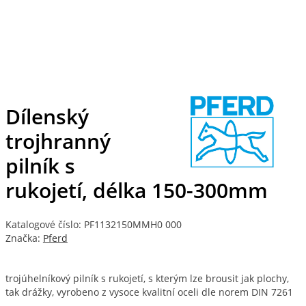
Dílenský
trojhranný
pilník s
rukojetí, délka 150-300mm
Katalogové číslo: PF1132150MMH0 000
Značka:
Pferd
trojúhelníkový pilník s rukojetí, s kterým lze brousit jak plochy,
tak drážky, vyrobeno z vysoce kvalitní oceli dle norem DIN 7261