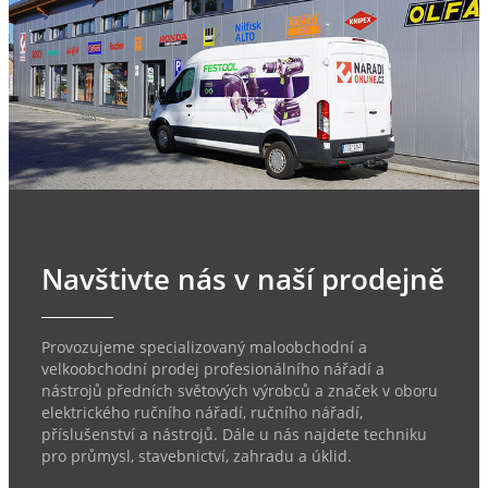
Navštivte nás v naší prodejně
Provozujeme specializovaný maloobchodní a
velkoobchodní prodej profesionálního nářadí a
nástrojů předních světových výrobců a značek v oboru
elektrického ručního nářadí, ručního nářadí,
příslušenství a nástrojů. Dále u nás najdete techniku
pro průmysl, stavebnictví, zahradu a úklid.