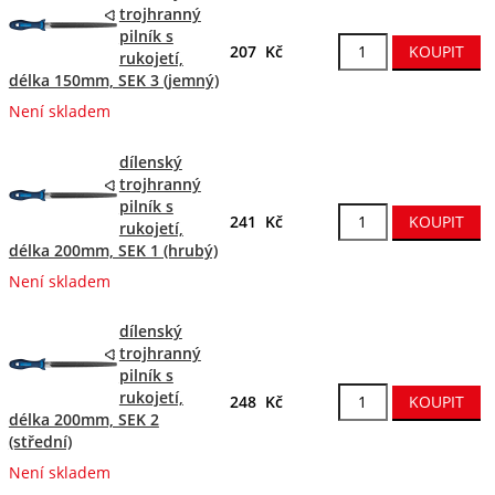
trojhranný
pilník s
207 Kč
rukojetí,
délka 150mm, SEK 3 (jemný)
Není skladem
dílenský
trojhranný
pilník s
241 Kč
rukojetí,
délka 200mm, SEK 1 (hrubý)
Není skladem
dílenský
trojhranný
pilník s
rukojetí,
248 Kč
délka 200mm, SEK 2
(střední)
Není skladem