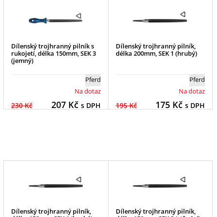
Dílenský trojhranný pilník s
Dílenský trojhranný pilník,
rukojetí, délka 150mm, SEK 3
délka 200mm, SEK 1 (hrubý)
(jemný)
Pferd
Pferd
Na dotaz
Na dotaz
207
Kč
175
Kč
230 Kč
s DPH
195 Kč
s DPH
Dílenský trojhranný pilník,
Dílenský trojhranný pilník,