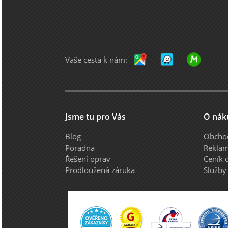
Vaše cesta k nám:
Jsme tu pro Vás
O nák
Blog
Obcho
Poradna
Reklam
Řešení oprav
Ceník 
Prodloužená záruka
Služby