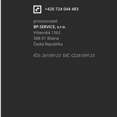
+420 724 044 483
provozovatel:
BP-SERVICE, s.r.o.
Vrbenská 1362
388 01 Blatná
Česká Republika
IČO: 26109123 DIČ: CZ26109123