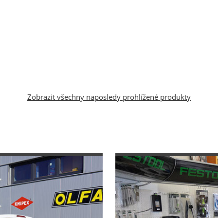
Zobrazit všechny naposledy prohlížené produkty