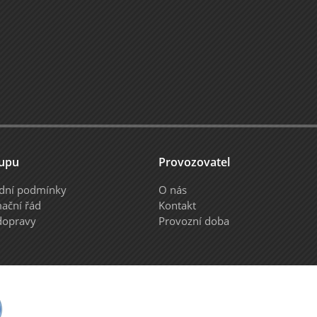
upu
Provozovatel
dní podmínky
O nás
ační řád
Kontakt
dopravy
Provozní doba