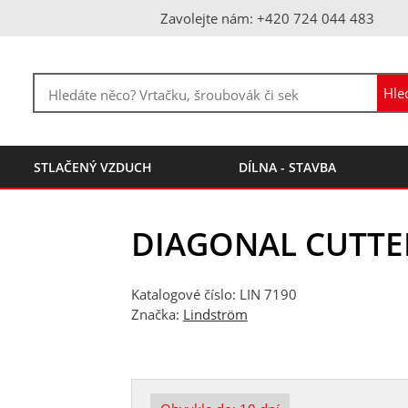
Zavolejte nám: +420 724 044 483
STLAČENÝ VZDUCH
DÍLNA - STAVBA
DIAGONAL CUTTE
Katalogové číslo: LIN 7190
Značka:
Lindström