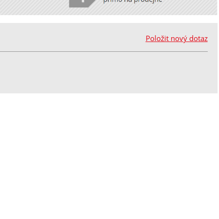
Položit nový dotaz