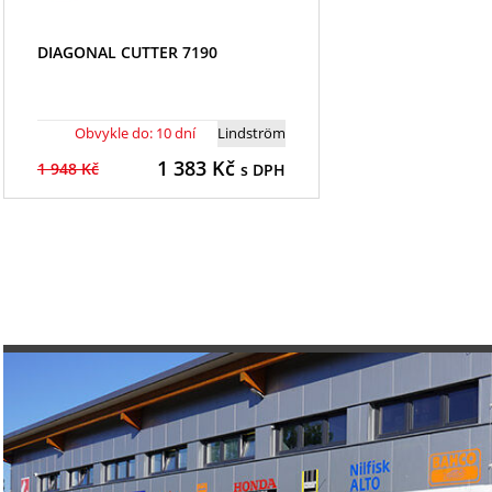
DIAGONAL CUTTER 7190
Obvykle do: 10 dní
Lindström
1 383
Kč
1 948 Kč
s DPH