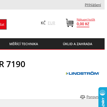
Přihlášení
Nákupní košík
KČ
EUR
0,00 Kč
MĚŘÍCÍ TECHNIKA
ÚKLID A ZAHRADA
R 7190
Porovnat