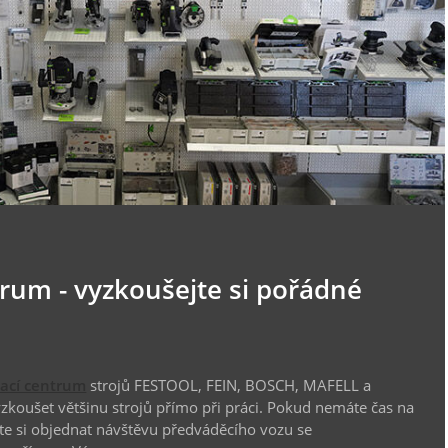
trum - vyzkoušejte si pořádné
vací centrum
strojů FESTOOL, FEIN, BOSCH, MAFELL a
koušet většinu strojů přímo při práci. Pokud nemáte čas na
te si objednat návštěvu předváděcího vozu se