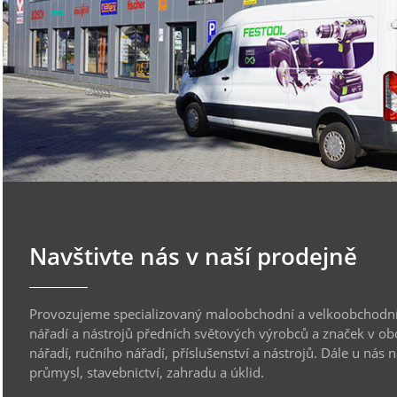
Navštivte nás v naší prodejně
Provozujeme specializovaný maloobchodní a velkoobchodní
nářadí a nástrojů předních světových výrobců a značek v ob
nářadí, ručního nářadí, příslušenství a nástrojů. Dále u nás 
průmysl, stavebnictví, zahradu a úklid.