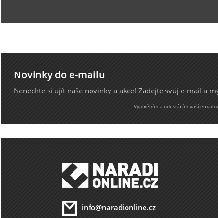
Novinky do e-mailu
Nenechte si ujít naše novinky a akce! Zadejte svůj e-mail a 
Vyplněním a odesláním vaší emailové
info@naradionline.cz