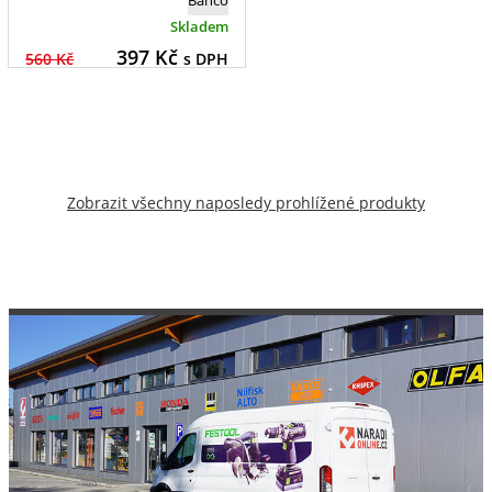
Bahco
Skladem
397
Kč
560 Kč
s DPH
Zobrazit všechny naposledy prohlížené produkty