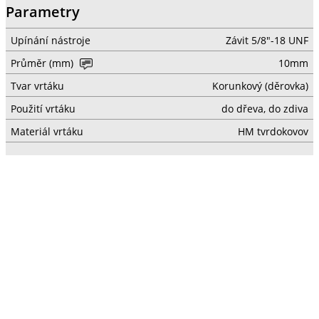
Parametry
Upínání nástroje
Závit 5/8"-18 UNF
Průměr (mm)
10mm
Tvar vrtáku
Korunkový (děrovka)
Použití vrtáku
do dřeva, do zdiva
Materiál vrtáku
HM tvrdokovov