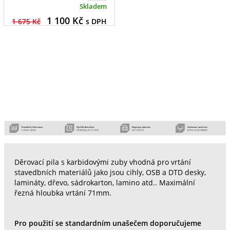
Skladem
1 100
Kč
1 675 Kč
s DPH
Děrovací pila s karbidovými zuby vhodná pro vrtání
stavedbních materiálů jako jsou cihly, OSB a DTD desky,
lamináty, dřevo, sádrokarton, lamino atd.. Maximální
řezná hloubka vrtání 71mm.
Pro použití se standardním unašečem doporučujeme