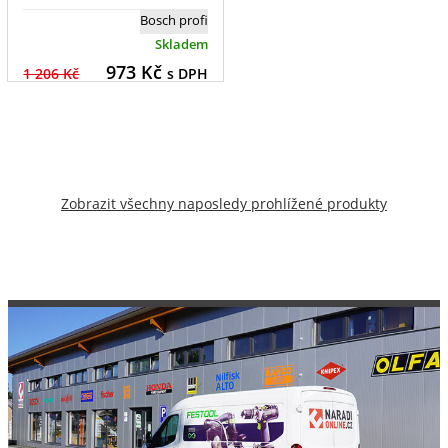
Bosch profi
Skladem
973
Kč
1 206 Kč
s DPH
Zobrazit všechny naposledy prohlížené produkty