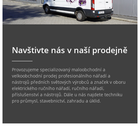
Navštivte nás v naší prodejně
Provozujeme specializovaný maloobchodní a
velkoobchodní prodej profesionálního nářadí a
nástrojů předních světových výrobců a značek v oboru
elektrického ručního nářadí, ručního nářadí,
příslušenství a nástrojů. Dále u nás najdete techniku
pro průmysl, stavebnictví, zahradu a úklid.