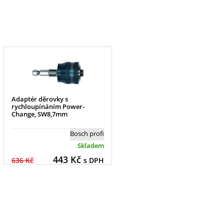
Adaptér děrovky s
rychloupínáním Power-
Change, SW8,7mm
Bosch profi
Skladem
443
Kč
636 Kč
s DPH