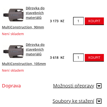
Děrovka do
stavebních
materiálů
3 173 Kč
MultiConstruction, 90mm
Není skladem
Děrovka do
stavebních
materiálů
3 618 Kč
MultiConstruction, 105mm
Není skladem
Doprava
Možnosti přepravy
Soubory ke stažení