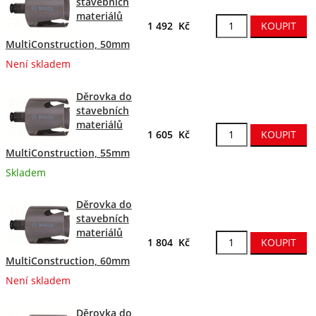
stavebních
materiálů
1 492 Kč
MultiConstruction, 50mm
Není skladem
Děrovka do
stavebních
materiálů
1 605 Kč
MultiConstruction, 55mm
Skladem
Děrovka do
stavebních
materiálů
1 804 Kč
MultiConstruction, 60mm
Není skladem
Děrovka do