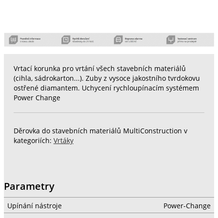
Vrtací korunka pro vrtání všech stavebních materiálů
(cihla, sádrokarton...). Zuby z vysoce jakostního tvrdokovu
ostřené diamantem. Uchycení rychloupínacím systémem
Power Change
Děrovka do stavebních materiálů MultiConstruction v
kategoriích:
Vrtáky
Parametry
Upínání nástroje
Power-Change