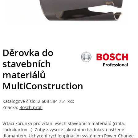
Děrovka do
stavebních
materiálů
MultiConstruction
Katalogové číslo: 2 608 584 751 xxx
Značka:
Bosch profi
Vrtací korunka pro vrtání všech stavebních materiálů (cihla,
sádrokarton...). Zuby z vysoce jakostního tvrdokovu ostřené
diamantem. Uchycení rychloupínacím systémem Power Change