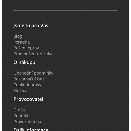
Jsme tu pro Vás
Blog
Poradna
Řešení oprav
Prodloužená záruka
O nákupu
Obchodní podmínky
Reklamační řád
Ceník dopravy
Služby
Provozovatel
O nás
Kontakt
Provozní doba
Další informace