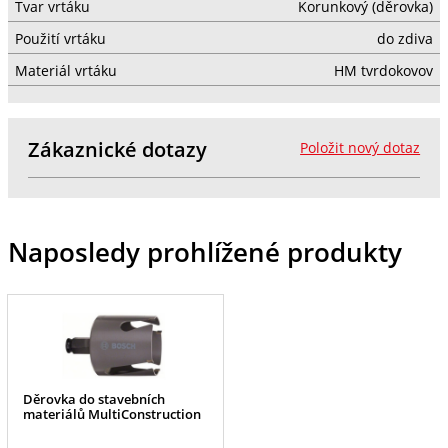
Tvar vrtáku
Korunkový (děrovka)
Použití vrtáku
do zdiva
Materiál vrtáku
HM tvrdokovov
Zákaznické dotazy
Položit nový dotaz
Naposledy prohlížené produkty
Děrovka do stavebních
materiálů MultiConstruction