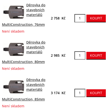
Děrovka do
stavebních
materiálů
2 758 Kč
MultiConstruction, 76mm
Není skladem
Děrovka do
stavebních
materiálů
2 985 Kč
MultiConstruction, 80mm
Není skladem
Děrovka do
stavebních
materiálů
3 174 Kč
MultiConstruction, 85mm
Není skladem