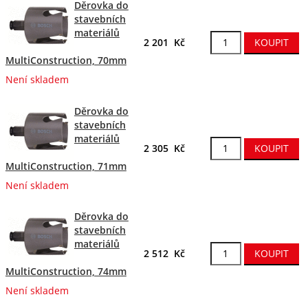
Děrovka do
stavebních
materiálů
2 201 Kč
MultiConstruction, 70mm
Není skladem
Děrovka do
stavebních
materiálů
2 305 Kč
MultiConstruction, 71mm
Není skladem
Děrovka do
stavebních
materiálů
2 512 Kč
MultiConstruction, 74mm
Není skladem