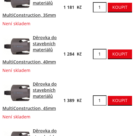
materiálů
1 181 Kč
MultiConstruction, 35mm
Není skladem
Děrovka do
stavebních
materiálů
1 284 Kč
MultiConstruction, 40mm
Není skladem
Děrovka do
stavebních
materiálů
1 389 Kč
MultiConstruction, 45mm
Není skladem
Děrovka do