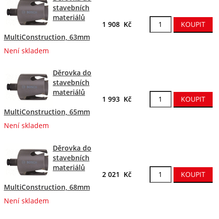
stavebních
materiálů
1 908 Kč
MultiConstruction, 63mm
Není skladem
Děrovka do
stavebních
materiálů
1 993 Kč
MultiConstruction, 65mm
Není skladem
Děrovka do
stavebních
materiálů
2 021 Kč
MultiConstruction, 68mm
Není skladem