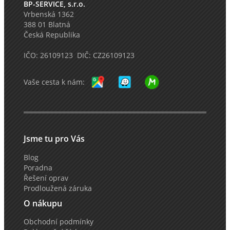
BP-SERVICE, s.r.o.
Vrbenská 1362
388 01 Blatná
Česká Republika
IČO: 26109123 DIČ: CZ26109123
Vaše cesta k nám:
Jsme tu pro Vás
Blog
Poradna
Řešení oprav
Prodloužená záruka
O nákupu
Obchodní podmínky