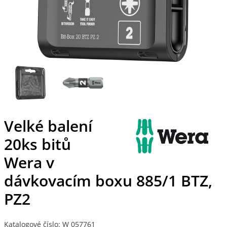
Velké balení
20ks bitů
Wera v
dávkovacím boxu 885/1 BTZ,
PZ2
Katalogové číslo: W 057761