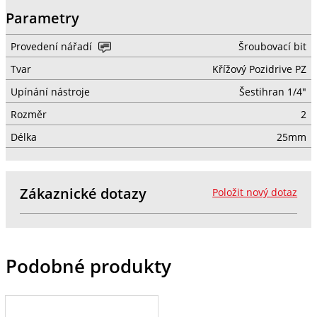
Parametry
Provedení nářadí
Šroubovací bit
Tvar
Křížový Pozidrive PZ
Upínání nástroje
Šestihran 1/4"
Rozměr
2
Délka
25mm
Zákaznické dotazy
Položit nový dotaz
Podobné produkty