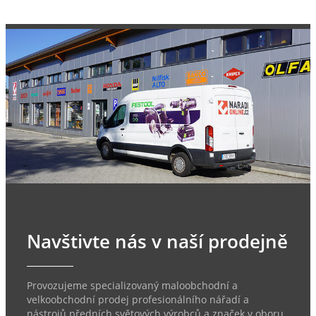
Navštivte nás v naší prodejně
Provozujeme specializovaný maloobchodní a
velkoobchodní prodej profesionálního nářadí a
nástrojů předních světových výrobců a značek v oboru