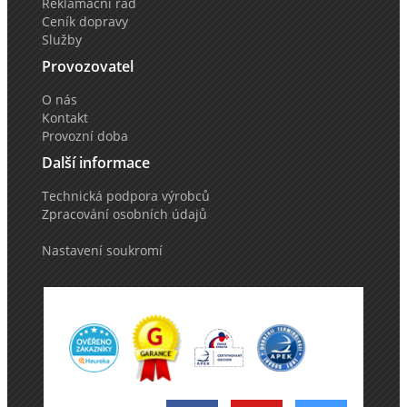
Reklamační řád
Ceník dopravy
Služby
Provozovatel
O nás
Kontakt
Provozní doba
Další informace
Technická podpora výrobců
Zpracování osobních údajů
Nastavení soukromí