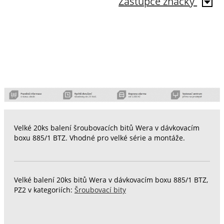
Zástupce značky
Velké 20ks balení šroubovacích bitů Wera v dávkovacím
boxu 885/1 BTZ. Vhodné pro velké série a montáže.
Velké balení 20ks bitů Wera v dávkovacím boxu 885/1 BTZ,
PZ2 v kategoriích:
Šroubovací bity