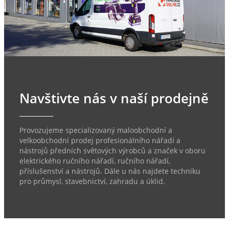
Navštivte nás v naší prodejně
Provozujeme specializovaný maloobchodní a
velkoobchodní prodej profesionálního nářadí a
nástrojů předních světových výrobců a značek v oboru
elektrického ručního nářadí, ručního nářadí,
příslušenství a nástrojů. Dále u nás najdete techniku
pro průmysl, stavebnictví, zahradu a úklid.