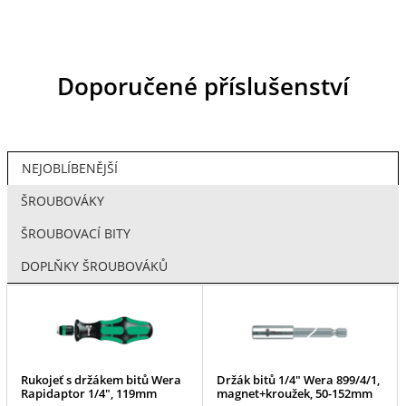
Doporučené příslušenství
NEJOBLÍBENĚJŠÍ
ŠROUBOVÁKY
ŠROUBOVACÍ BITY
DOPLŇKY ŠROUBOVÁKŮ
Rukojeť s držákem bitů Wera
Držák bitů 1/4" Wera 899/4/1,
Rapidaptor 1/4", 119mm
magnet+kroužek, 50-152mm