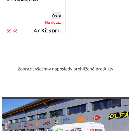
Wera
Na dotaz
47
Kč
59 Kč
s DPH
Zobrazit všechny naposledy prohlížené produkty