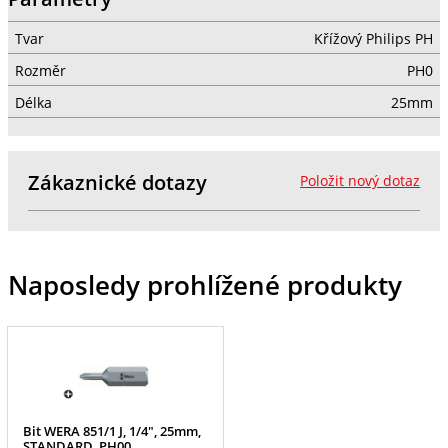
Tvar
Křížový Philips PH
Rozměr
PH0
Délka
25mm
Zákaznické dotazy
Položit nový dotaz
Naposledy prohlížené produkty
Bit WERA 851/1 J, 1/4", 25mm,
STANDARD, PH00