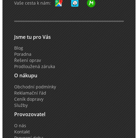
Vaše cesta k nám:
Jsme tu pro Vás
Blog
Poradna
Řešení oprav
Prodloužená záruka
O nákupu
Obchodní podmínky
Reklamační řád
Ceník dopravy
Služby
Provozovatel
O nás
Kontakt
Provozní doba