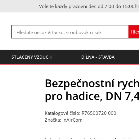
Volejte každý pracovní den od 7:00 do 15:00h
STLAČENÝ VZDUCH
DÍLNA - STAVBA
Bezpečnostní rych
pro hadice, DN 7,
Katalogové číslo: R76500720 000
Značka:
InAirCom