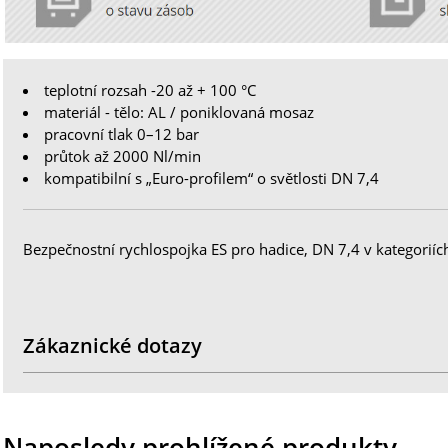
teplotní rozsah -20 až + 100 °C
materiál - tělo: AL / poniklovaná mosaz
pracovní tlak 0–12 bar
průtok až 2000 Nl/min
kompatibilní s „Euro-profilem“ o světlosti DN 7,4
Bezpečnostní rychlospojka ES pro hadice, DN 7,4 v kategoriíc
Zákaznické dotazy
Naposledy prohlížené produkty