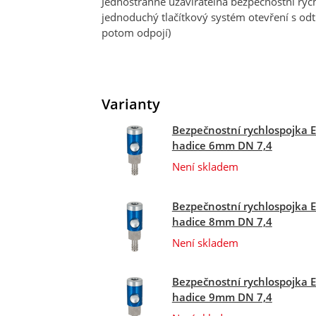
Jednostranně uzavíratelná bezpečnostní ry
jednoduchý tlačítkový systém otevření s od
potom odpojí)
Varianty
Bezpečnostní rychlospojka E
hadice 6mm DN 7,4
Není skladem
Bezpečnostní rychlospojka E
hadice 8mm DN 7,4
Není skladem
Bezpečnostní rychlospojka E
hadice 9mm DN 7,4