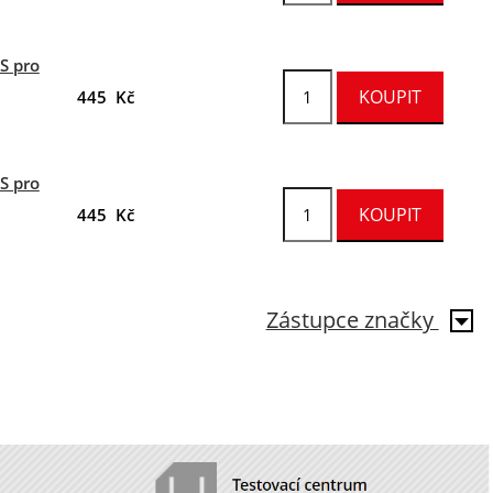
S pro
445 Kč
S pro
445 Kč
Zástupce značky