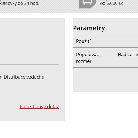
Parametry
Použití
Připojovací
Hadice 1
rozměr
h:
Distribuce vzduchu
Položit nový dotaz