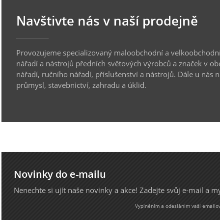
Navštivte nás v naší prodejně
Provozujeme specializovaný maloobchodní a velkoobchodní
nářadí a nástrojů předních světových výrobců a značek v ob
nářadí, ručního nářadí, příslušenství a nástrojů. Dále u nás 
průmysl, stavebnictví, zahradu a úklid.
Novinky do e-mailu
Nenechte si ujít naše novinky a akce! Zadejte svůj e-mail a 
Vyplněním a odesláním vaší emailové