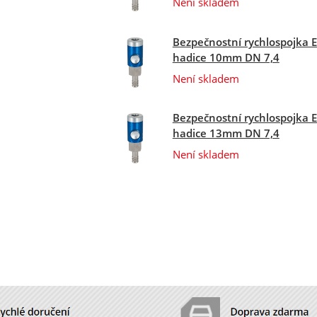
Není skladem
Bezpečnostní rychlospojka E
hadice 10mm DN 7,4
Není skladem
Bezpečnostní rychlospojka E
hadice 13mm DN 7,4
Není skladem