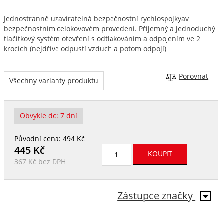
Jednostranně uzavíratelná bezpečnostní rychlospojkyav
bezpečnostním celokovovém provedení. Příjemný a jednoduchý
tlačítkový systém otevření s odtlakováním a odpojením ve 2
krocích (nejdříve odpustí vzduch a potom odpojí)
Porovnat
Všechny varianty produktu
Obvykle do:
7 dní
Původní cena:
494 Kč
445
Kč
367 Kč
bez DPH
Zástupce značky