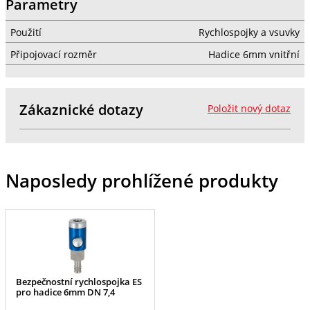
Parametry
Použití
Rychlospojky a vsuvky
Připojovací rozměr
Hadice 6mm vnitřní
Zákaznické dotazy
Položit nový dotaz
Naposledy prohlížené produkty
Bezpečnostní rychlospojka ES
pro hadice 6mm DN 7,4