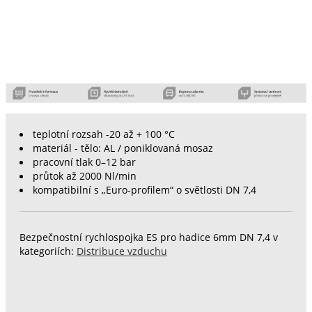
teplotní rozsah -20 až + 100 °C
materiál - tělo: AL / poniklovaná mosaz
pracovní tlak 0–12 bar
průtok až 2000 Nl/min
kompatibilní s „Euro-profilem“ o světlosti DN 7,4
Bezpečnostní rychlospojka ES pro hadice 6mm DN 7,4 v
kategoriích:
Distribuce vzduchu