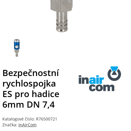
Bezpečnostní
rychlospojka
ES pro hadice
6mm DN 7,4
Katalogové číslo: R76500721
Značka:
InAirCom