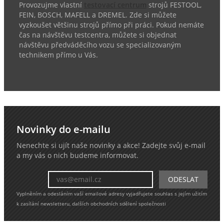
Provozujme vlastní
testovací centrum
strojů FESTOOL,
FEIN, BOSCH, MAFELL a DREMEL. Zde si můžete
vyzkoušet většinu strojů přímo při práci. Pokud nemáte
čas na návštěvu testcentra, můžete si objednat
návštěvu předváděcího vozu se specializovaným
technikem přímo u Vás.
Novinky do e-mailu
Nenechte si ujít naše novinky a akce! Zadejte svůj e-mail
a my vás o nich budeme informovat.
Vyplněním a odesláním vaší emailové adresy vyjadřujete souhlas s jejím užitím
k zasílání newsletteru, dalších obchodních sdělení společnosti