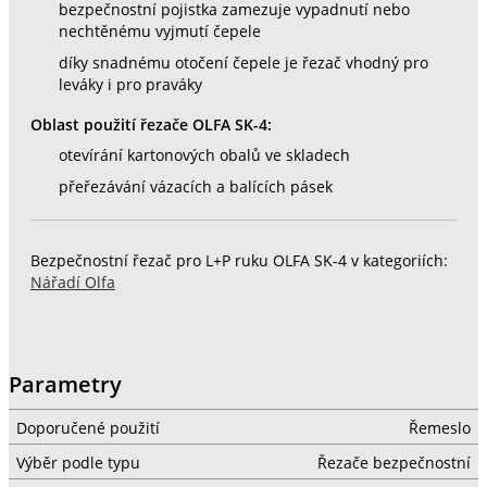
bezpečnostní pojistka zamezuje vypadnutí nebo
nechtěnému vyjmutí čepele
díky snadnému otočení čepele je řezač vhodný pro
leváky i pro praváky
Oblast použití řezače OLFA SK-4:
otevírání kartonových obalů ve skladech
přeřezávání vázacích a balících pásek
Bezpečnostní řezač pro L+P ruku OLFA SK-4 v kategoriích:
Nářadí Olfa
Parametry
Doporučené použití
Řemeslo
Výběr podle typu
Řezače bezpečnostní