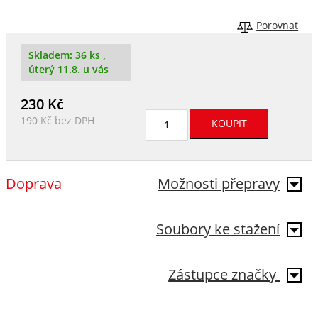
Porovnat
Skladem:
36 ks
,
úterý 11.8. u vás
230
Kč
190 Kč
bez DPH
Doprava
Možnosti přepravy
Soubory ke stažení
Zástupce značky