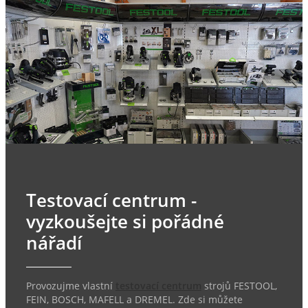
Testovací centrum -
vyzkoušejte si pořádné
nářadí
Provozujme vlastní
testovací centrum
strojů FESTOOL,
FEIN, BOSCH, MAFELL a DREMEL. Zde si můžete