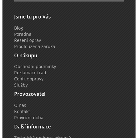
Jsme tu pro Vás
Blog
Poradna
Řešení oprav
Prodloužená záruka
O nákupu
Obchodní podmínky
Reklamační řád
Ceník dopravy
Služby
Provozovatel
O nás
Kontakt
Provozní doba
Další informace
Technická podpora výrobců