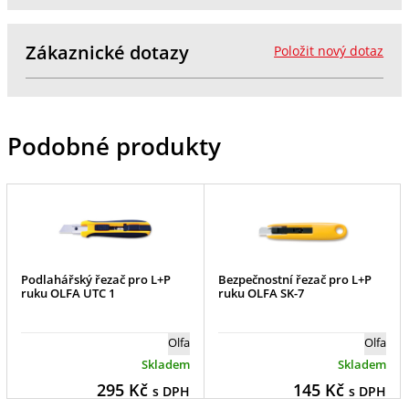
Zákaznické dotazy
Položit nový dotaz
Podobné produkty
Podlahářský řezač pro L+P
Bezpečnostní řezač pro L+P
ruku OLFA UTC 1
ruku OLFA SK-7
Olfa
Olfa
Skladem
Skladem
295
Kč
145
Kč
s DPH
s DPH