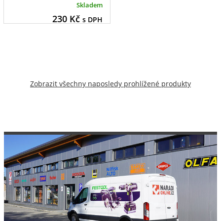
Skladem
230
Kč
s DPH
Zobrazit všechny naposledy prohlížené produkty