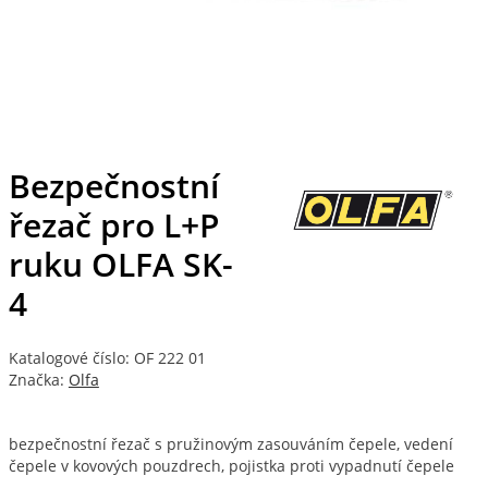
Bezpečnostní
řezač pro L+P
ruku OLFA SK-
4
Katalogové číslo: OF 222 01
Značka:
Olfa
bezpečnostní řezač s pružinovým zasouváním čepele, vedení
čepele v kovových pouzdrech, pojistka proti vypadnutí čepele