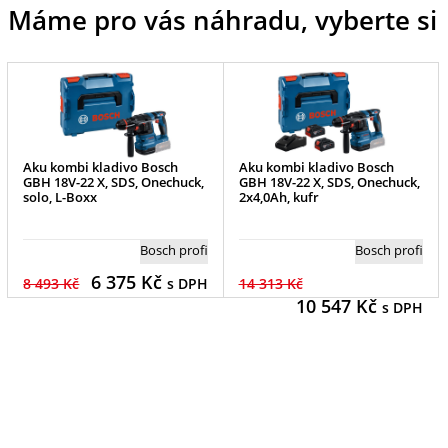
Máme pro vás náhradu, vyberte si
Aku kombi kladivo Bosch
Aku kombi kladivo Bosch
GBH 18V-22 X, SDS, Onechuck,
GBH 18V-22 X, SDS, Onechuck,
solo, L-Boxx
2x4,0Ah, kufr
Bosch profi
Bosch profi
6 375
Kč
8 493 Kč
s DPH
14 313 Kč
10 547
Kč
s DPH