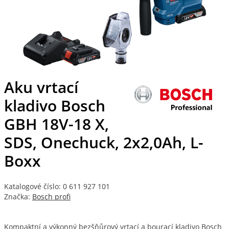
Aku vrtací
kladivo Bosch
GBH 18V-18 X,
SDS, Onechuck, 2x2,0Ah, L-
Boxx
Katalogové číslo: 0 611 927 101
Značka:
Bosch profi
Kompaktní a výkonný bezšňůrový vrtací a bourací kladivo Bosch