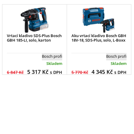
Vrtací kladivo SDS-Plus Bosch
Aku vrtací kladivo Bosch GBH
GBH 185-LI, solo, karton
18V-18, SDS-Plus, solo, L-Boxx
Bosch profi
Bosch profi
Skladem
Skladem
5 317
Kč
4 345
Kč
6 847 Kč
s DPH
5 770 Kč
s DPH