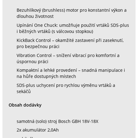
Bezuhlíkový (brushless) motor pro konstantní výkon a
dlouhou životnost
Upínání One Chuck: umožňuje použití vrtáků SDS-plus
i běžných vrtáků (s válcovou stopkou)
KickBack Control – okamžité zastavení při zaseknutí,
pro bezpečnou práci
Vibration Control – snížení vibrací pro komfortní a
úspornou práci
Kompaktní a lehké provedení – snadná manipulace i
na hůře dostupných místech
SDS-plus uchycení pro rychlou výměnu vrtáků a
sekáčů
Obsah dodávky
samotná (solo) stroj Bosch GBH 18V-18X
2x akumulátor 2,0Ah