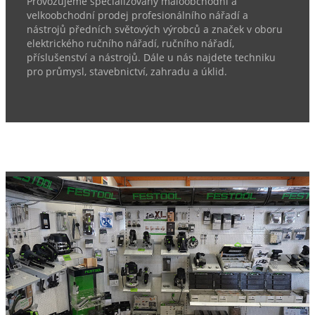
Provozujeme specializovaný maloobchodní a
velkoobchodní prodej profesionálního nářadí a
nástrojů předních světových výrobců a značek v oboru
elektrického ručního nářadí, ručního nářadí,
příslušenství a nástrojů. Dále u nás najdete techniku
pro průmysl, stavebnictví, zahradu a úklid.