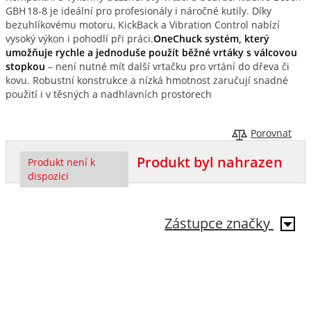
GBH 18‑8 je ideální pro profesionály i náročné kutily. Díky
bezuhlíkovému motoru, KickBack a Vibration Control nabízí
vysoký výkon i pohodlí při práci.
OneChuck systém, který
umožňuje rychle a jednoduše použít běžné vrtáky s válcovou
stopkou
– není nutné mít další vrtačku pro vrtání do dřeva či
kovu. Robustní konstrukce a nízká hmotnost zaručují snadné
použití i v těsných a nadhlavních prostorech
Porovnat
Produkt byl nahrazen
Produkt není k
dispozici
Zástupce značky