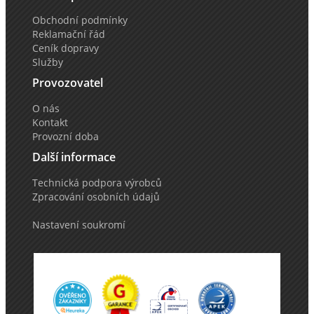
Obchodní podmínky
Reklamační řád
Ceník dopravy
Služby
Provozovatel
O nás
Kontakt
Provozní doba
Další informace
Technická podpora výrobců
Zpracování osobních údajů
Nastavení soukromí