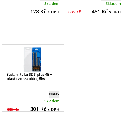
Skladem
Skladem
128
Kč
451
Kč
s DPH
635 Kč
s DPH
Sada vrtáků SDS-plus 4E v
plastové krabičce, 5ks
Narex
Skladem
301
Kč
335 Kč
s DPH