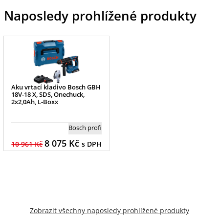
Naposledy prohlížené produkty
Aku vrtací kladivo Bosch GBH
18V-18 X, SDS, Onechuck,
2x2,0Ah, L-Boxx
Bosch profi
8 075
Kč
10 961 Kč
s DPH
Zobrazit všechny naposledy prohlížené produkty