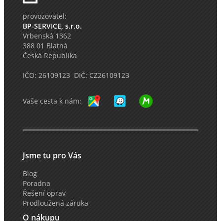
provozovatel:
BP-SERVICE, s.r.o.
Vrbenská 1362
388 01 Blatná
Česká Republika
IČO: 26109123 DIČ: CZ26109123
Vaše cesta k nám:
Jsme tu pro Vás
Blog
Poradna
Řešení oprav
Prodloužená záruka
O nákupu