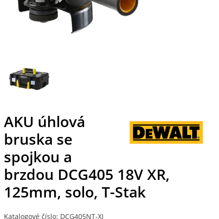
AKU úhlová
bruska se
spojkou a
brzdou DCG405 18V XR,
125mm, solo, T-Stak
Katalogové číslo: DCG405NT-XJ