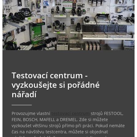
Testovací centrum -
vyzkoušejte si pořádné
nářadí
Provozujme vlastní
testovací centrum
strojů FESTOOL,
FEIN, BOSCH, MAFELL a DREMEL. Zde si můžete
vyzkoušet většinu strojů přímo při práci. Pokud nemáte
čas na návštěvu testcentra, můžete si objednat