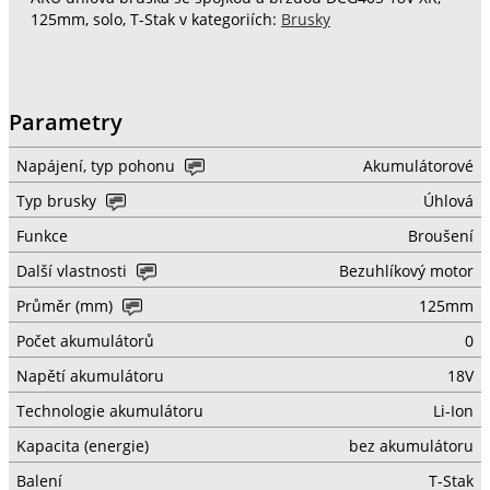
125mm, solo, T-Stak v kategoriích:
Brusky
Parametry
Napájení, typ pohonu
Akumulátorové
Typ brusky
Úhlová
Funkce
Broušení
Další vlastnosti
Bezuhlíkový motor
Průměr (mm)
125mm
Počet akumulátorů
0
Napětí akumulátoru
18V
Technologie akumulátoru
Li-Ion
Kapacita (energie)
bez akumulátoru
Balení
T-Stak