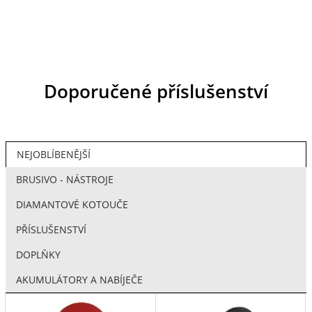
Doporučené příslušenství
NEJOBLÍBENĚJŠÍ
BRUSIVO - NÁSTROJE
DIAMANTOVÉ KOTOUČE
PŘÍSLUŠENSTVÍ
DOPLŇKY
AKUMULÁTORY A NABÍJEČE