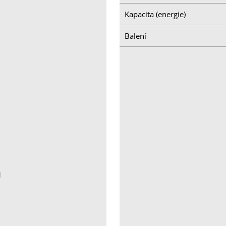
Kapacita (energie)
Balení
1