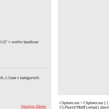
1
 1/2" + vnitřní šestihran
, L-Case v kategoriích:
Všechny články