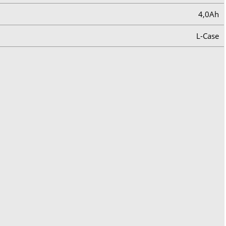
4,0Ah
L-Case