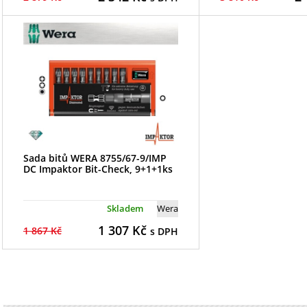
Sada bitů WERA 8755/67-9/IMP
DC Impaktor Bit-Check, 9+1+1ks
Skladem
Wera
1 307
Kč
1 867 Kč
s DPH