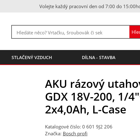
Volejte každý pracovní den od 7:00 do 15:00h
STLAČENÝ VZDUCH
DÍLNA - STAVBA
AKU rázový utaho
GDX 18V-200, 1/4"
2x4,0Ah, L-Case
Katalogové číslo: 0 601 9J2 206
Značka:
Bosch profi