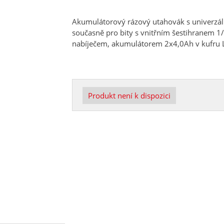
Akumulátorový rázový utahovák s univerzál
současně pro bity s vnitřním šestihranem 1/
nabíječem, akumulátorem 2x4,0Ah v kufru L-C
Produkt není k dispozici