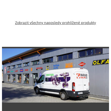
Zobrazit všechny naposledy prohlížené produkty