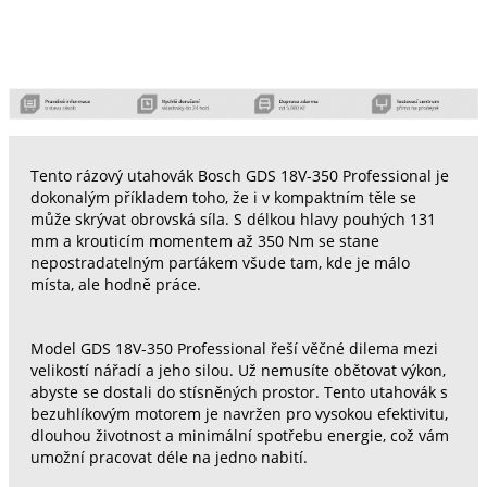
Tento rázový utahovák Bosch GDS 18V-350 Professional je
dokonalým příkladem toho, že i v kompaktním těle se
může skrývat obrovská síla. S délkou hlavy pouhých 131
mm a krouticím momentem až 350 Nm se stane
nepostradatelným parťákem všude tam, kde je málo
místa, ale hodně práce.
Model GDS 18V-350 Professional řeší věčné dilema mezi
velikostí nářadí a jeho silou. Už nemusíte obětovat výkon,
abyste se dostali do stísněných prostor. Tento utahovák s
bezuhlíkovým motorem je navržen pro vysokou efektivitu,
dlouhou životnost a minimální spotřebu energie, což vám
umožní pracovat déle na jedno nabití.