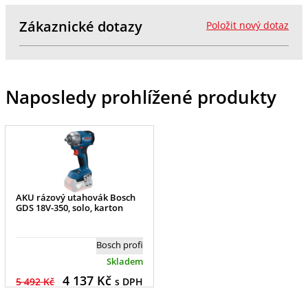
Zákaznické dotazy
Položit nový dotaz
Naposledy prohlížené produkty
AKU rázový utahovák Bosch
GDS 18V-350, solo, karton
Bosch profi
Skladem
4 137
Kč
5 492 Kč
s DPH