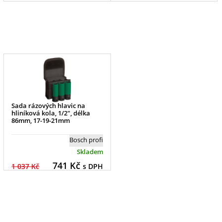
Sada rázových hlavic na
hliníková kola, 1/2", délka
86mm, 17-19-21mm
Bosch profi
Skladem
741
Kč
1 037 Kč
s DPH