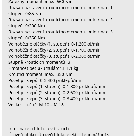
Zátěžný moment, max. 560 Nm
Rozsah nastavení krouticího momentu, min./max. 1.
stupeň 0/85 Nm
Rozsah nastavení krouticího momentu, min./max. 2.
stupeň 0/200 Nm
Rozsah nastavení krouticího momentu, min./max. 3.
stupeň 0/350 Nm
Volnoběžné otáčky (1. stupeň) 0-1.200 ot/min
Volnoběžné otáčky (2. stupeň) 0-1.700 ot/min
Volnoběžné otáčky (3. stupeň) 0-2.300 ot/min
Stupně krouticích momentů 3
Hmotnost bez akumulátoru 1.1 kg
Krouticí moment, max. 350 Nm
Počet příklepů 0-3.400 příklepů/min
Počet příklepů (1. stupeň) 0-1.800 příklepů/min
Počet příklepů (2. stupeň) 0-2.600 příklepů/min
Počet příklepů (3. stupeň) 0-3.400 příklepů/min
Velikost tučně M 10 – M 18
Informace o hluku a vibracích
Úroveň hluku Úroveň hluku elektrického nářadí s