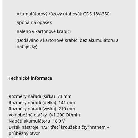
Akumulátorový rázový utahovák GDS 18V-350
Spona na opasek
Baleno v kartonové krabici
(Dodáváno v kartonové krabici bez akumulátoru a
nabíječky)
Technické informace
Rozměry nářadí (šířka) 73 mm
Rozměry nářadí (délka) 141 mm
Rozměry nářadí (výška) 210 mm
Volnoběžné otáčky 0-1.200 Ot/min
Napětí akumulátoru 18,0 V
Držák nástroje 1/2" třecí kroužek s čtyřhranem +
průběžný otvor