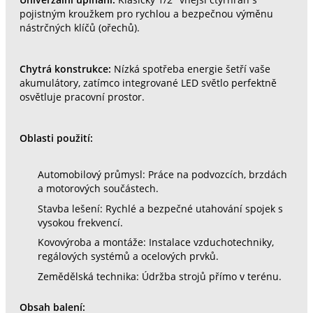
pojistným kroužkem pro rychlou a bezpečnou výměnu
nástrčných klíčů (ořechů).
Chytrá konstrukce:
Nízká spotřeba energie šetří vaše
akumulátory, zatímco integrované LED světlo perfektně
osvětluje pracovní prostor.
Oblasti použití:
Automobilový průmysl: Práce na podvozcích, brzdách
a motorových součástech.
Stavba lešení: Rychlé a bezpečné utahování spojek s
vysokou frekvencí.
Kovovýroba a montáže: Instalace vzduchotechniky,
regálových systémů a ocelových prvků.
Zemědělská technika: Údržba strojů přímo v terénu.
Obsah balení: