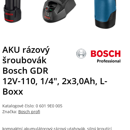
AKU rázový
šroubovák
Bosch GDR
12V-110, 1/4", 2x3,0Ah, L-
Boxx
Katalogové číslo: 0 601 9E0 005
Značka:
Bosch profi
kompaktní akumulátorový rázový utahovák, silný kroutící