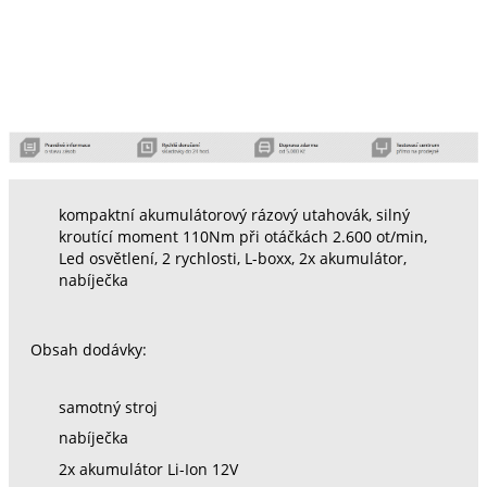
kompaktní akumulátorový rázový utahovák, silný
kroutící moment 110Nm při otáčkách 2.600 ot/min,
Led osvětlení, 2 rychlosti, L-boxx, 2x akumulátor,
nabíječka
Obsah dodávky:
samotný stroj
nabíječka
2x akumulátor Li-Ion 12V