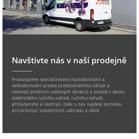
Navštivte nás v naší prodejně
Provozujeme specializovaný maloobchodní a
velkoobchodní prodej profesionálního nářadí a
nástrojů předních světových výrobců a značek v oboru
elektrického ručního nářadí, ručního nářadí,
příslušenství a nástrojů. Dále u nás najdete techniku
pro průmysl, stavebnictví, zahradu a úklid.