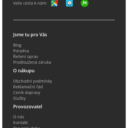
Vaše cesta k nám:
Jsme tu pro Vás
Blog
Poradna
Řešení oprav
Prodloužená záruka
O nákupu
Obchodní podmínky
Reklamační řád
Ceník dopravy
Služby
Provozovatel
O nás
Kontakt