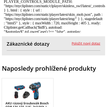
Zákaznické dotazy
Položit nový dotaz
Naposledy prohlížené produkty
AKU rázový šroubovák Bosch
GDR 12V-110, 1/4", 2x3,0Ah, L-