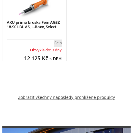
AKU přímá bruska Fein AGSZ
18-90 LBL AS, L-Boxx, Select
Fein
Obvykle do: 3 dny
12 125
Kč
s DPH
Zobrazit všechny naposledy prohlížené produkty