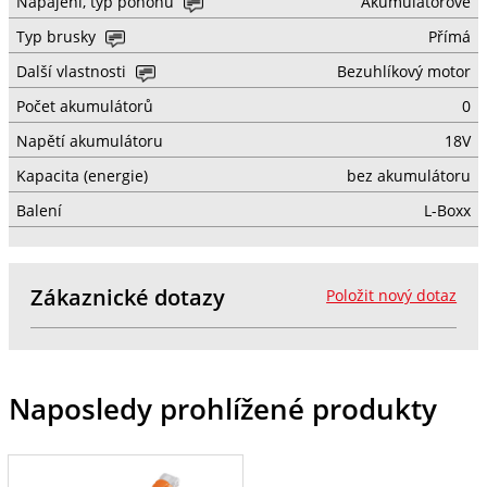
Napájení, typ pohonu
Akumulátorové
Typ brusky
Přímá
Další vlastnosti
Bezuhlíkový motor
Počet akumulátorů
0
Napětí akumulátoru
18V
Kapacita (energie)
bez akumulátoru
Balení
L-Boxx
Zákaznické dotazy
Položit nový dotaz
Naposledy prohlížené produkty