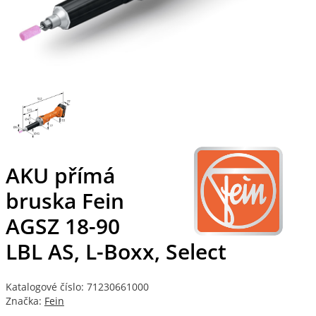
AKU přímá
bruska Fein
AGSZ 18-90
LBL AS, L-Boxx, Select
Katalogové číslo: 71230661000
Značka:
Fein