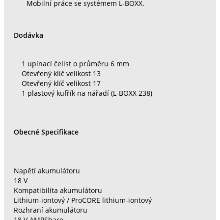
Mobilní práce se systémem L-BOXX.
Dodávka
1 upínací čelist o průměru 6 mm
Otevřený klíč velikost 13
Otevřený klíč velikost 17
1 plastový kufřík na nářadí (L-BOXX 238)
Obecné Specifikace
Napětí akumulátoru
18 V
Kompatibilita akumulátoru
Lithium-iontový / ProCORE lithium-iontový
Rozhraní akumulátoru