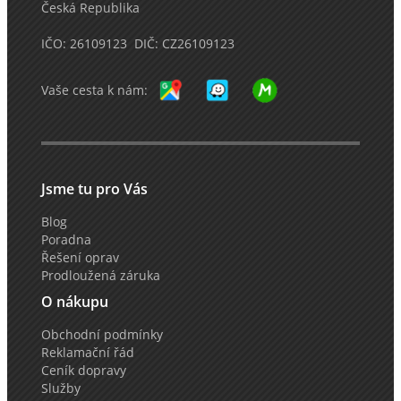
Česká Republika
IČO: 26109123 DIČ: CZ26109123
Vaše cesta k nám:
Jsme tu pro Vás
Blog
Poradna
Řešení oprav
Prodloužená záruka
O nákupu
Obchodní podmínky
Reklamační řád
Ceník dopravy
Služby