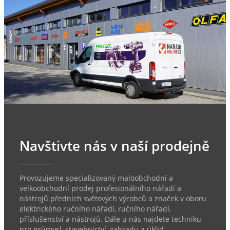
Navštivte nás v naší prodejně
Provozujeme specializovaný maloobchodní a
velkoobchodní prodej profesionálního nářadí a
nástrojů předních světových výrobců a značek v oboru
elektrického ručního nářadí, ručního nářadí,
příslušenství a nástrojů. Dále u nás najdete techniku
pro průmysl, stavebnictví, zahradu a úklid.