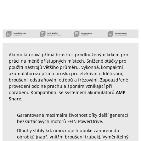
Akumulátorová přímá bruska s prodlouženým krkem pro
práci na méně přístupných místech. Snížené otáčky pro
použití nástrojů většího průměru. Výkonná, kompaktní
akumulátorová přímá bruska pro efektivní oddělování,
broušení, odstraňování otřepů a frézování. Zapouzdřené
provedení odolné prachu a šponám vznikající při
obrábění. Kompatibilní se systémem akumulátorů
AMP
Share.
Garantovaná maximální životnost díky další generaci
bezkartáčových motorů FEIN PowerDrive.
Dlouhý štíhlý krk umožňuje hluboké zanoření do
obrobků (např. vnitřní broušení trubek). Vyměnitelný