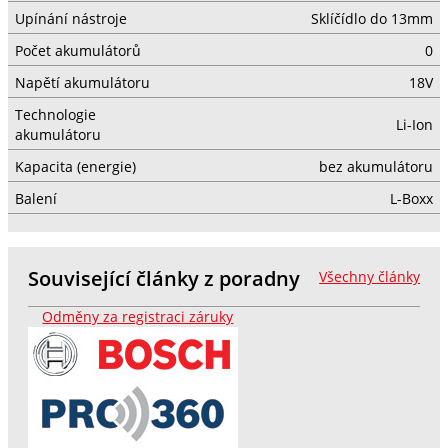
Upínání nástroje
Sklíčídlo do 13mm
Počet akumulátorů
0
Napětí akumulátoru
18V
Technologie
Li-Ion
akumulátoru
Kapacita (energie)
bez akumulátoru
Balení
L-Boxx
Související články z poradny
Všechny články
Odměny za registraci záruky