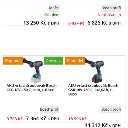
Mafell
Bosch profi
Skladem
Není skladem
13 250
Kč
6 826
Kč
s DPH
9 037 Kč
s DPH
Doprodej
Otestuj...
Doprodej
AKU vrtací šroubovák Bosch
AKU vrtací šroubovák Bosch
GSR 18V-150 C, solo, L-Boxx
GSR 18V-150 C, 2x8,0Ah, L-
Boxx
Bosch profi
Bosch profi
7 364
Kč
9 763 Kč
s DPH
18 996 Kč
14 312
Kč
s DPH