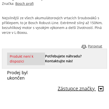
Značka:
Bosch profi
Nejsilnější ze všech akumulátorových vrtacích šroubováků s
příklepem, to je Bosch Robust-Line. Extrémně silný až 150Nm,
bezuhlíkový motor s vysokým výkonem a delší životností. Plná
verze v L-Boxxu.
Porovnat
Potřebujete náhradu?
Produkt není k
Kontaktujte nás!
dispozici
Prodej byl
ukončen
Zástupce značky