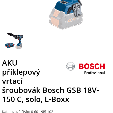
AKU
příklepový
vrtací
šroubovák Bosch GSB 18V-
150 C, solo, L-Boxx
Katalogové číslo: 0 601 9J5 102