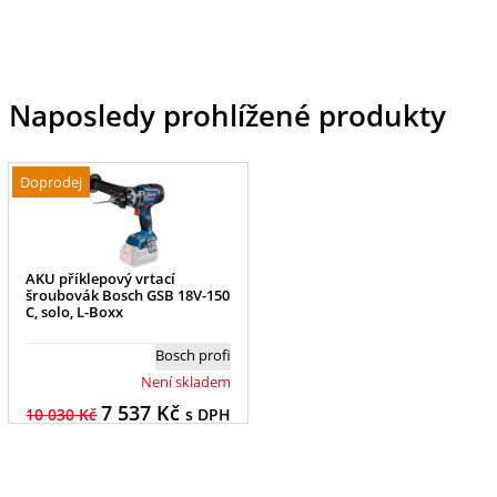
Naposledy prohlížené produkty
Doprodej
AKU příklepový vrtací
šroubovák Bosch GSB 18V-150
C, solo, L-Boxx
Bosch profi
Není skladem
7 537
Kč
10 030 Kč
s DPH