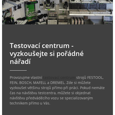
Testovací centrum -
vyzkoušejte si pořádné
nářadí
Provozujme vlastní
testovací centrum
strojů FESTOOL,
FEIN, BOSCH, MAFELL a DREMEL. Zde si můžete
vyzkoušet většinu strojů přímo při práci. Pokud nemáte
čas na návštěvu testcentra, můžete si objednat
návštěvu předváděcího vozu se specializovaným
technikem přímo u Vás.