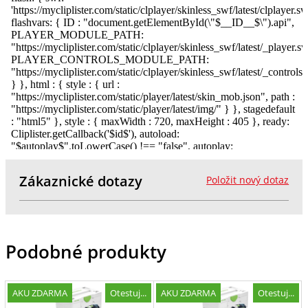
Zákaznické dotazy
Položit nový dotaz
Podobné produkty
AKU ZDARMA
Otestuj...
AKU ZDARMA
Otestuj...