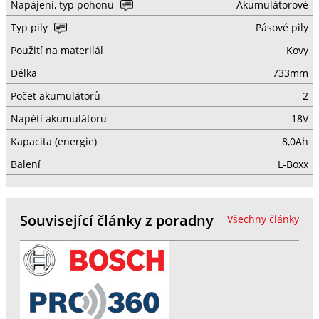
Napájení, typ pohonu
Akumulátorové
Typ pily
Pásové pily
Použití na materilál
Kovy
Délka
733mm
Počet akumulátorů
2
Napětí akumulátoru
18V
Kapacita (energie)
8,0Ah
Balení
L-Boxx
Související články z poradny
Všechny články