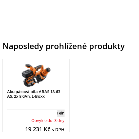
Naposledy prohlížené produkty
Aku pásová pila ABAS 18-63
AS, 2x 8,0Ah, L-Boxx
Fein
Obvykle do: 3 dny
19 231
Kč
s DPH