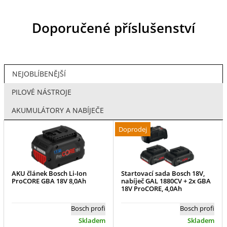
Doporučené příslušenství
NEJOBLÍBENĚJŠÍ
PILOVÉ NÁSTROJE
AKUMULÁTORY A NABÍJEČE
Doprodej
AKU článek Bosch Li-Ion
Startovací sada Bosch 18V,
ProCORE GBA 18V 8,0Ah
nabíječ GAL 1880CV + 2x GBA
18V ProCORE, 4,0Ah
Bosch profi
Bosch profi
Skladem
Skladem