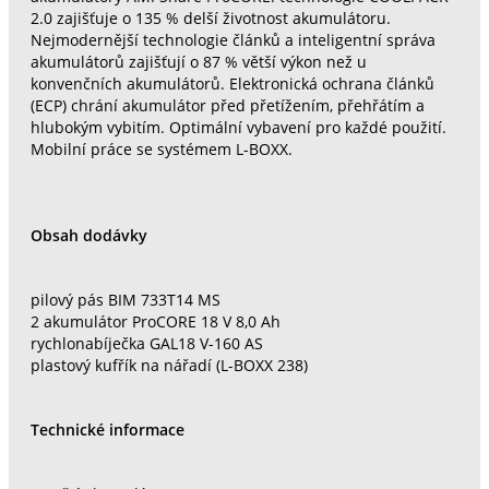
2.0 zajišťuje o 135 % delší životnost akumulátoru.
Nejmodernější technologie článků a inteligentní správa
akumulátorů zajišťují o 87 % větší výkon než u
konvenčních akumulátorů. Elektronická ochrana článků
(ECP) chrání akumulátor před přetížením, přehřátím a
hlubokým vybitím. Optimální vybavení pro každé použití.
Mobilní práce se systémem L-BOXX.
Obsah dodávky
pilový pás BIM 733T14 MS
2 akumulátor ProCORE 18 V 8,0 Ah
rychlonabíječka GAL18 V-160 AS
plastový kufřík na nářadí (L-BOXX 238)
Technické informace