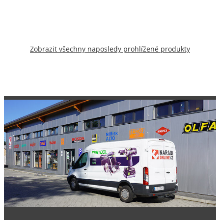
Zobrazit všechny naposledy prohlížené produkty