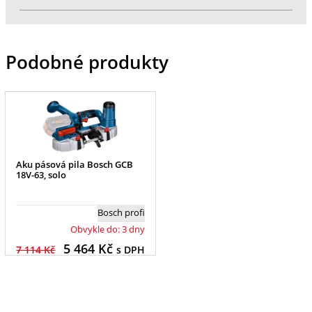
Podobné produkty
Aku pásová pila Bosch GCB
18V-63, solo
Bosch profi
Obvykle do: 3 dny
5 464
Kč
7 114 Kč
s DPH