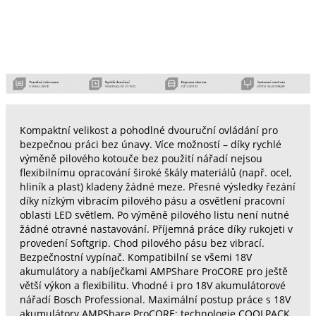
Kompaktní velikost a pohodlné dvouruční ovládání pro
bezpečnou práci bez únavy. Více možností – díky rychlé
výměně pilového kotouče bez použití nářadí nejsou
flexibilnímu opracování široké škály materiálů (např. ocel,
hliník a plast) kladeny žádné meze. Přesné výsledky řezání
díky nízkým vibracím pilového pásu a osvětlení pracovní
oblasti LED světlem. Po výměně pilového listu není nutné
žádné otravné nastavování. Příjemná práce díky rukojeti v
provedení Softgrip. Chod pilového pásu bez vibrací.
Bezpečnostní vypínač. Kompatibilní se všemi 18V
akumulátory a nabíječkami AMPShare ProCORE pro ještě
větší výkon a flexibilitu. Vhodné i pro 18V akumulátorové
nářadí Bosch Professional. Maximální postup práce s 18V
akumulátory AMPShare ProCORE: technologie COOLPACK