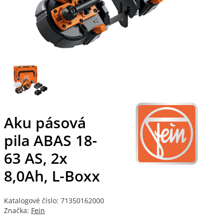
Aku pásová
pila ABAS 18-
63 AS, 2x
8,0Ah, L-Boxx
Katalogové číslo: 71350162000
Značka:
Fein