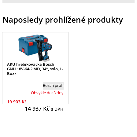
Naposledy prohlížené produkty
AKU hřebíkovačka Bosch
GNH 18V-64-2 MD, 34°, solo, L-
Boxx
Bosch profi
Obvykle do: 3 dny
19 903 Kč
14 937
Kč
s DPH