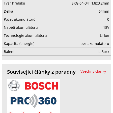
Tvar hřebíku
SKG 64-34° 1,8x3,2mm
Délka
64mm
Počet akumulátorů
0
Napětí akumulátoru
18V
Technologie akumulátoru
Li-Ion
Kapacita (energie)
bez akumulátoru
Balení
L-Boxx
Související články z poradny
Všechny články