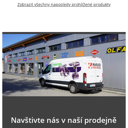
Zobrazit všechny naposledy prohlížené produkty
Navštivte nás v naší prodejně