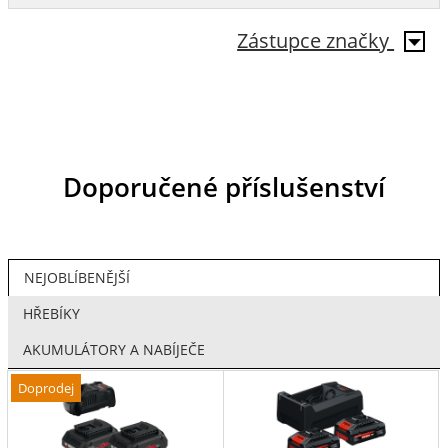
Zástupce značky
Doporučené příslušenství
NEJOBLÍBENĚJŠÍ
HŘEBÍKY
AKUMULÁTORY A NABÍJEČE
Doprodej