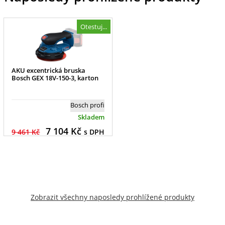
Otestuj...
AKU excentrická bruska
Bosch GEX 18V-150-3, karton
Bosch profi
Skladem
7 104
Kč
9 461 Kč
s DPH
Zobrazit všechny naposledy prohlížené produkty