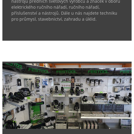
nástrojů předních světových výrobců a značek v oboru
elektrického ručního nářadí, ručního nářadí,
příslušenství a nástrojů. Dále u nás najdete techniku
pro průmysl, stavebnictví, zahradu a úklid.