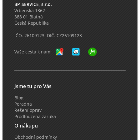
BP-SERVICE, s.r.o.
Vrbenská 1362
388 01 Blatná
Česká Republika
IČO: 26109123 DIČ: CZ26109123
Vaše cesta k nám:
Jsme tu pro Vás
Blog
Poradna
Řešení oprav
Prodloužená záruka
O nákupu
Obchodní podmínky