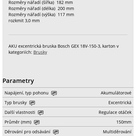
Rozměry nářadí (šířka) 182 mm
Rozměry nářadí (délka) 200 mm
Rozměry nářadí (výška) 117 mm
rozkmit 3,0 mm
AKU excentrická bruska Bosch GEX 18V-150-3, karton v
kategoriích:
Brusky
Parametry
Napájení, typ pohonu
Akumulátorové
Typ brusky
Excentrická
Další vlastnosti
Regulace otáček
Průměr (mm)
150mm
Děrování pro odsávání
Multiděrování