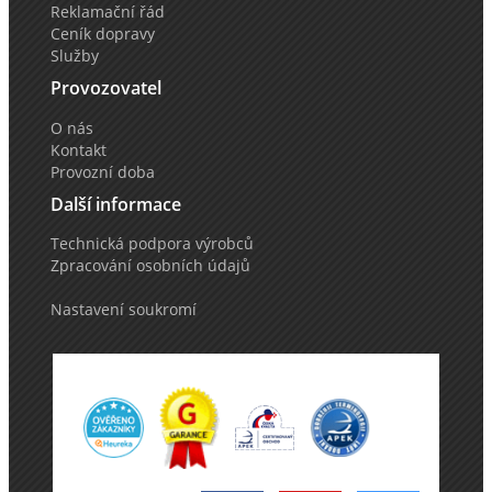
Reklamační řád
Ceník dopravy
Služby
Provozovatel
O nás
Kontakt
Provozní doba
Další informace
Technická podpora výrobců
Zpracování osobních údajů
Nastavení soukromí