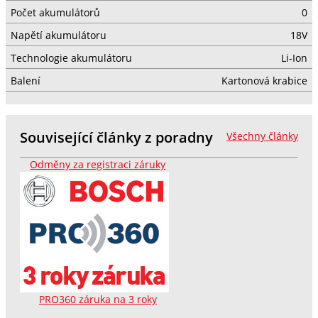
Počet akumulátorů
0
Napětí akumulátoru
18V
Technologie akumulátoru
Li-Ion
Balení
Kartonová krabice
Související články z poradny
Všechny články
Odměny za registraci záruky
PRO360 záruka na 3 roky