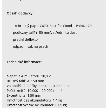
Obsah dodávky:
1× brusný papír C470, Best for Wood + Paint, 120
podložný talíř (150 mm), střední tvrdost
přední deflektor
odpadní vak na prach
Technické informace:
Napětí akumulátoru 18,0 V
Brusný talíř Ø 150 mm
Volnoběžné otáčky 5.000 – 10.000 min-1
Počet kmitů 10.000 – 20.000 min-1
Excentricita 1,50 mm
Hmotnost bez akumulátoru 1,4 kg
Hmotnost včetně akumulátoru 1,9 kg