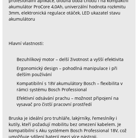
profesionální aplikace, dlouhá doba chodu i na kompaktní
akumulátor ProCore 4,0Ah, univerzální hodnota rozkmitu
3mm, elektronická regulace otáček, LED ukazatel stavu
akumulátoru
Hlavní vlastnosti:
Bezuhlíkový motor – delší životnost a vyšší efektivita
Ergonomický design – pohodlná manipulace i při
delším používání
Kompatibilní s 18V akumulátory Bosch – flexibilita v
rámci systému Bosch Professional
Efektivní odsávání prachu – možnost připojení na
vysavač pro čistší pracovní prostředí
Bruska je ideální pro truhláře, lakýrníky, řemeslníky i
kutily, kteří požadují mobilitu bez omezení kabelem. Je
kompatibilní s Aku systémem Bosch Professional 18V, což
umožňuje sdílení baterií mezi více nástroji.