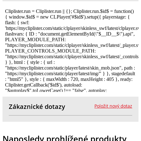
Zákaznické dotazy
Položit nový dotaz
Naposledy prohlížené produkty