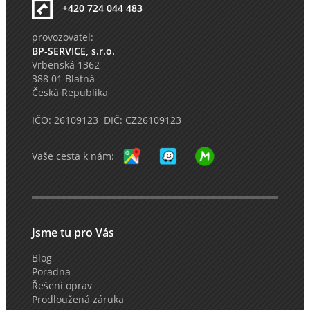
+420 724 044 483
provozovatel:
BP-SERVICE, s.r.o.
Vrbenská 1362
388 01 Blatná
Česká Republika
IČO: 26109123 DIČ: CZ26109123
Vaše cesta k nám:
Jsme tu pro Vás
Blog
Poradna
Řešení oprav
Prodloužená záruka