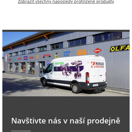
Zobrazit všechny naposledy prohlížené produkty
Navštivte nás v naší prodejně