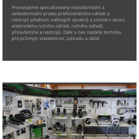
Provozujeme specializovaný maloobchodní a
velkoobchodní prodej profesionálního nářadí a
nástrojů předních světových výrobců a značek v oboru
elektrického ručního nářadí, ručního nářadí,
příslušenství a nástrojů. Dále u nás najdete techniku
pro průmysl, stavebnictví, zahradu a úklid.