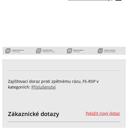
Zajišťovací doraz proti zpětnému rázu, FS-RSP v
kategoriích:
Příslušenství
Zákaznické dotazy
Položit nový dotaz