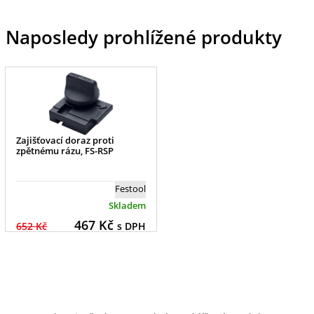
Naposledy prohlížené produkty
Zajišťovací doraz proti
zpětnému rázu, FS-RSP
Festool
Skladem
467
Kč
652 Kč
s DPH