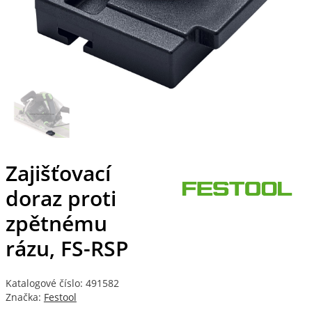
Zajišťovací
doraz proti
zpětnému
rázu, FS-RSP
Katalogové číslo: 491582
Značka:
Festool