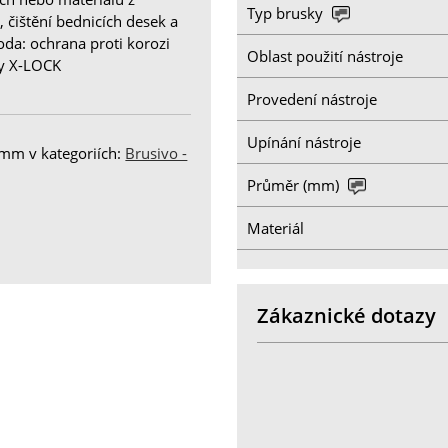
Typ brusky
 čištění bednicích desek a
oda: ochrana proti korozi
Oblast použití nástroje
y X-LOCK
Provedení nástroje
Upínání nástroje
mm v kategoriích:
Brusivo -
Průměr (mm)
Materiál
Zákaznické dotazy