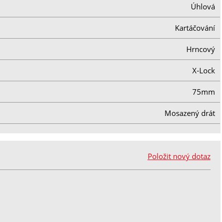
Úhlová
Kartáčování
Hrncový
X-Lock
75mm
Mosazený drát
Položit nový dotaz