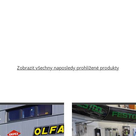
Zobrazit všechny naposledy prohlížené produkty