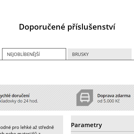
Doporučené příslušenství
NEJOBLÍBENĚJŠÍ
BRUSKY
Parametry
hodné pro lehké až středně
ách nebo materiálů z