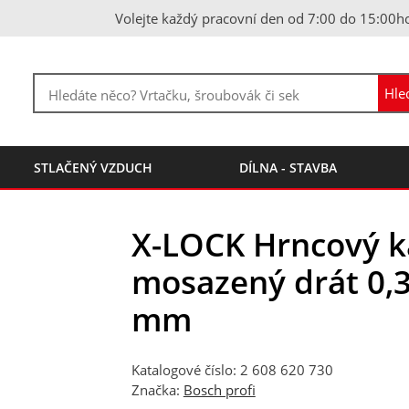
Volejte každý pracovní den od 7:00 do 15:00h
STLAČENÝ VZDUCH
DÍLNA - STAVBA
X-LOCK Hrncový k
mosazený drát 0,
mm
Katalogové číslo: 2 608 620 730
Značka:
Bosch profi