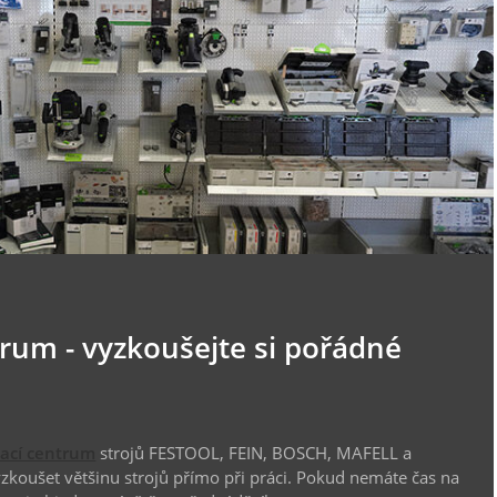
trum - vyzkoušejte si pořádné
vací centrum
strojů FESTOOL, FEIN, BOSCH, MAFELL a
koušet většinu strojů přímo při práci. Pokud nemáte čas na