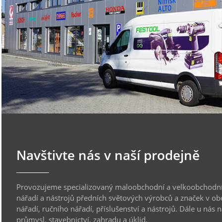
Navštivte nás v naší prodejně
Provozujeme specializovaný maloobchodní a velkoobchodní
nářadí a nástrojů předních světových výrobců a značek v ob
nářadí, ručního nářadí, příslušenství a nástrojů. Dále u nás 
průmysl, stavebnictví, zahradu a úklid.