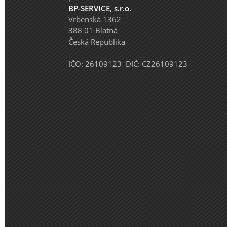
BP-SERVICE, s.r.o.
Vrbenská 1362
388 01 Blatná
Česká Republika
IČO: 26109123 DIČ: CZ26109123