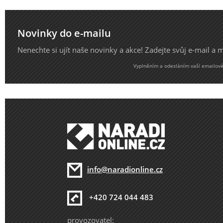
Novinky do e-mailu
Nenechte si ujít naše novinky a akce! Zadejte svůj e-mail a
Vyplněním a odesláním vaší emailové 
info@naradionline.cz
+420 724 044 483
provozovatel: