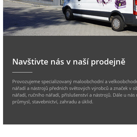
Navštivte nás v naší prodejně
Provozujeme specializovaný maloobchodní a velkoobchodn
nářadí a nástrojů předních světových výrobců a značek v o
nářadí, ručního nářadí, příslušenství a nástrojů. Dále u nás
průmysl, stavebnictví, zahradu a úklid.