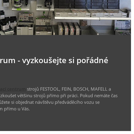
trum - vyzkoušejte si pořádné
vací centrum
strojů FESTOOL, FEIN, BOSCH, MAFELL a
koušet většinu strojů přímo při práci. Pokud nemáte čas
ůžete si objednat návštěvu předváděcího vozu se
m přímo u Vás.