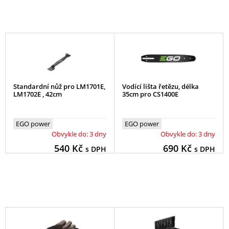
Standardní nůž pro LM1701E,
Vodící lišta řetězu, délka
LM1702E , 42cm
35cm pro CS1400E
EGO power
EGO power
Obvykle do: 3 dny
Obvykle do: 3 dny
540
Kč
690
Kč
s DPH
s DPH