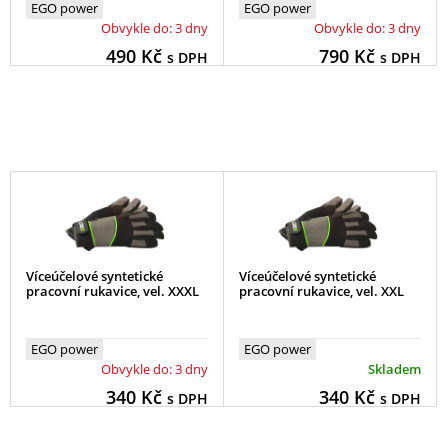
EGO power
EGO power
Obvykle do: 3 dny
Obvykle do: 3 dny
490
Kč
790
Kč
s DPH
s DPH
Víceúčelové syntetické
Víceúčelové syntetické
pracovní rukavice, vel. XXXL
pracovní rukavice, vel. XXL
EGO power
EGO power
Obvykle do: 3 dny
Skladem
340
Kč
340
Kč
s DPH
s DPH