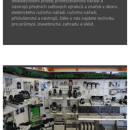
velkoobchodní prodej profesionálního nářadí a
nástrojů předních světových výrobců a značek v oboru
elektrického ručního nářadí, ručního nářadí,
příslušenství a nástrojů. Dále u nás najdete techniku
pro průmysl, stavebnictví, zahradu a úklid.