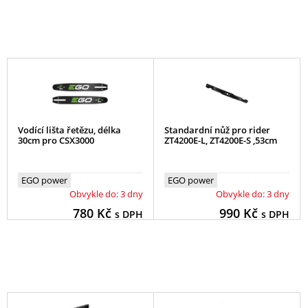
Vodící lišta řetězu, délka
Standardní nůž pro rider
30cm pro CSX3000
ZT4200E-L, ZT4200E-S ,53cm
EGO power
EGO power
Obvykle do: 3 dny
Obvykle do: 3 dny
780
Kč
990
Kč
s DPH
s DPH