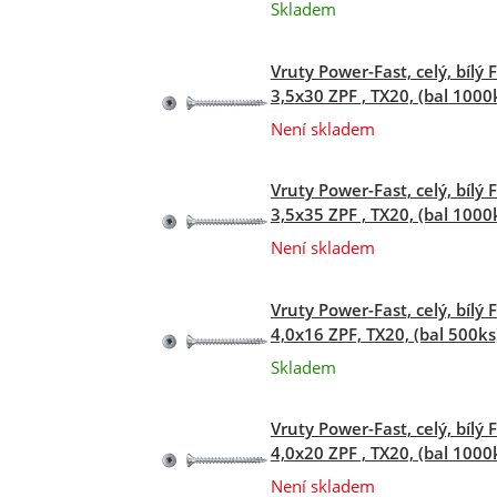
Skladem
Vruty Power-Fast, celý, bílý 
3,5x30 ZPF , TX20, (bal 1000
Není skladem
Vruty Power-Fast, celý, bílý 
3,5x35 ZPF , TX20, (bal 1000
Není skladem
Vruty Power-Fast, celý, bílý 
4,0x16 ZPF, TX20, (bal 500ks
Skladem
Vruty Power-Fast, celý, bílý 
4,0x20 ZPF , TX20, (bal 1000
Není skladem