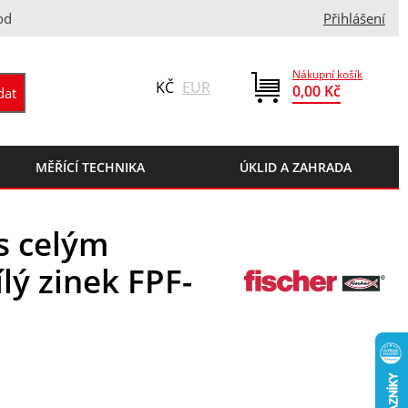
od
Přihlášení
Nákupní košík
KČ
EUR
0,00 Kč
MĚŘÍCÍ TECHNIKA
ÚKLID A ZAHRADA
s celým
lý zinek FPF-