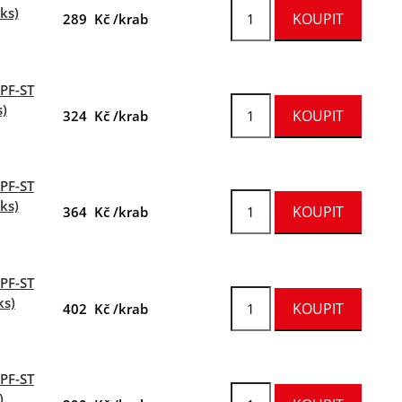
ks)
289 Kč /krab
FPF-ST
s)
324 Kč /krab
FPF-ST
ks)
364 Kč /krab
FPF-ST
ks)
402 Kč /krab
FPF-ST
)