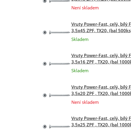
Není skladem
Vruty Power-Fast, celý, bílý 
3,5x45 ZPF, TX20, (bal 500ks
Skladem
Vruty Power-Fast, celý, bílý 
3,5x16 ZPF , TX20, (bal 1000
Skladem
Vruty Power-Fast, celý, bílý 
3,5x20 ZPF , TX20, (bal 1000
Není skladem
Vruty Power-Fast, celý, bílý 
3,5x25 ZPF , TX20, (bal 1000