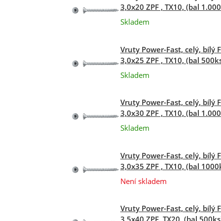
3,0x20 ZPF , TX10, (bal 1.000
Skladem
Vruty Power-Fast, celý, bílý 
3,0x25 ZPF , TX10, (bal 500k
Skladem
Vruty Power-Fast, celý, bílý 
3,0x30 ZPF , TX10, (bal 1.000
Skladem
Vruty Power-Fast, celý, bílý 
3,0x35 ZPF , TX10, (bal 1000
Není skladem
Vruty Power-Fast, celý, bílý 
3,5x40 ZPF, TX20, (bal 500ks