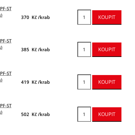
FPF-ST
s)
370 Kč /krab
FPF-ST
s)
385 Kč /krab
FPF-ST
s)
419 Kč /krab
FPF-ST
s)
502 Kč /krab