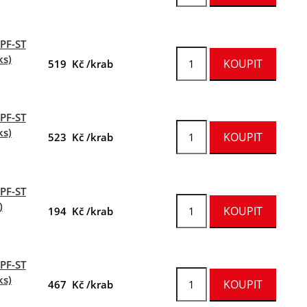
FPF-ST
ks)
519 Kč /krab
FPF-ST
ks)
523 Kč /krab
FPF-ST
)
194 Kč /krab
FPF-ST
ks)
467 Kč /krab