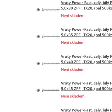
Vruty Power-Fast, celý, bílý 
5,0x30 ZPF , TX20, (bal 500k
Není skladem
Vruty Power-Fast, celý, bílý 
5,0x35 ZPF , TX20, (bal 500k
Není skladem
Vruty Power-Fast, celý, bílý 
5,0x40 ZPF , TX20, (bal 500k
Není skladem
Vruty Power-Fast, celý, bílý 
5,0x45 ZPF , TX20, (bal 500k
Není skladem
Vruty Power-Fast, celý, bílý 