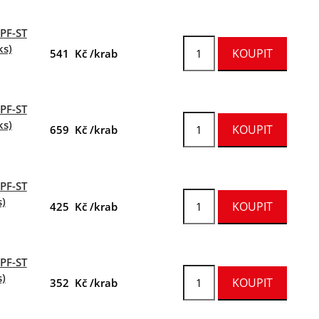
FPF-ST
ks)
541 Kč /krab
FPF-ST
ks)
659 Kč /krab
FPF-ST
s)
425 Kč /krab
FPF-ST
s)
352 Kč /krab