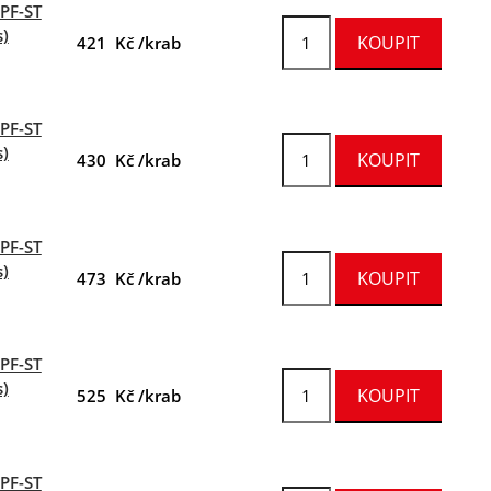
FPF-ST
s)
421 Kč /krab
FPF-ST
s)
430 Kč /krab
FPF-ST
s)
473 Kč /krab
FPF-ST
s)
525 Kč /krab
FPF-ST