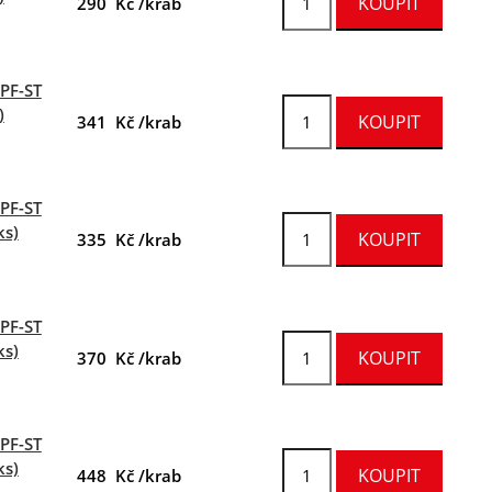
290 Kč /krab
FPF-ST
)
341 Kč /krab
FPF-ST
ks)
335 Kč /krab
FPF-ST
ks)
370 Kč /krab
FPF-ST
ks)
448 Kč /krab