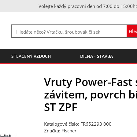
Volejte každý pracovní den od 7:00 do 15:00h
STLAČENÝ VZDUCH
DÍLNA - STAVBA
Vruty Power-Fast 
závitem, povrch bí
ST ZPF
Katalogové číslo: FR652293 000
Značka:
Fischer