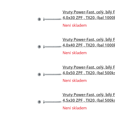
Vruty Power-Fast, celý, bílý 
4,0x30 ZPF , TX20, (bal 1000
Není skladem
Vruty Power-Fast, celý, bílý 
4,0x40 ZPF , TX20, (bal 1000
Není skladem
Vruty Power-Fast, celý, bílý 
4,0x50 ZPF , TX20, (bal 500k
Není skladem
Vruty Power-Fast, celý, bílý 
4,5x30 ZPF , TX20, (bal 500k
Není skladem