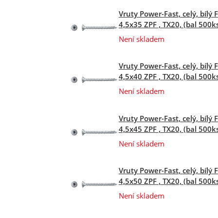
Vruty Power-Fast, celý, bílý 
4,5x35 ZPF , TX20, (bal 500k
Není skladem
Vruty Power-Fast, celý, bílý 
4,5x40 ZPF , TX20, (bal 500k
Není skladem
Vruty Power-Fast, celý, bílý 
4,5x45 ZPF , TX20, (bal 500k
Není skladem
Vruty Power-Fast, celý, bílý 
4,5x50 ZPF , TX20, (bal 500k
Není skladem