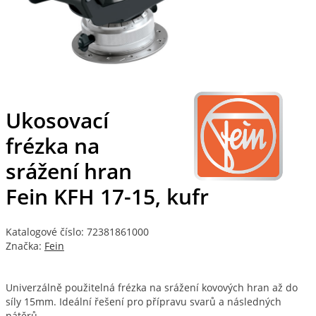
Ukosovací
frézka na
srážení hran
Fein KFH 17-15, kufr
Katalogové číslo: 72381861000
Značka:
Fein
Univerzálně použitelná frézka na srážení kovových hran až do
síly 15mm. Ideální řešení pro přípravu svarů a následných
nátěrů.