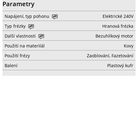
Parametry
Napájení, typ pohonu
Elektrické 240V
Typ frézky
Hranová frézka
Další vlastnosti
Bezuhlíkový motor
Použití na materilál
Kovy
Použití frézy
Zaoblování, Fazetování
Balení
Plastový kufr