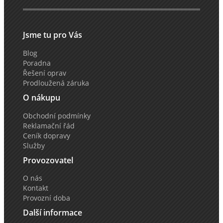
Jsme tu pro Vás
Blog
Poradna
Řešení oprav
Prodloužená záruka
O nákupu
Obchodní podmínky
Reklamační řád
Ceník dopravy
Služby
Provozovatel
O nás
Kontakt
Provozní doba
Další informace