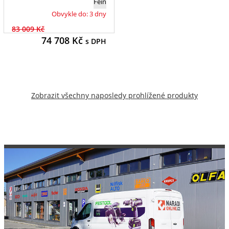
Fein
Obvykle do: 3 dny
83 009 Kč
74 708
Kč
s DPH
Zobrazit všechny naposledy prohlížené produkty