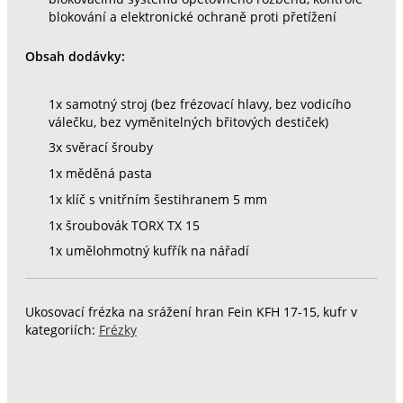
blokování a elektronické ochraně proti přetížení
Obsah dodávky:
1x samotný stroj (bez frézovací hlavy, bez vodicího
válečku, bez vyměnitelných břitových destiček)
3x svěrací šrouby
1x měděná pasta
1x klíč s vnitřním šestihranem 5 mm
1x šroubovák TORX TX 15
1x umělohmotný kufřík na nářadí
Ukosovací frézka na srážení hran Fein KFH 17-15, kufr v
kategoriích:
Frézky