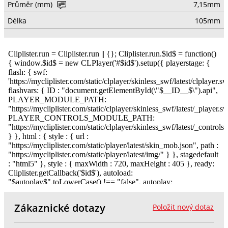
Průměr (mm)
7,15mm
Délka
105mm
Zákaznické dotazy
Položit nový dotaz