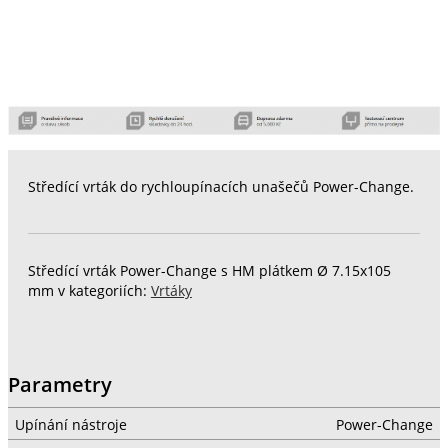
Středící vrták do rychloupínacích unašečů Power-Change.
Středící vrták Power-Change s HM plátkem Ø 7.15x105
mm v kategoriích:
Vrtáky
Parametry
Upínání nástroje
Power-Change