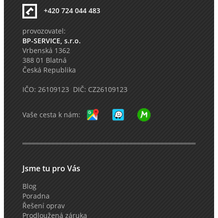
+420 724 044 483
provozovatel:
BP-SERVICE, s.r.o.
Vrbenská 1362
388 01 Blatná
Česká Republika
IČO: 26109123 DIČ: CZ26109123
Vaše cesta k nám:
Jsme tu pro Vás
Blog
Poradna
Řešení oprav
Prodloužená záruka