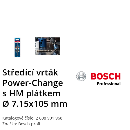
Středící vrták
Power-Change
s HM plátkem
Ø 7.15x105 mm
Katalogové číslo: 2 608 901 968
Značka:
Bosch profi