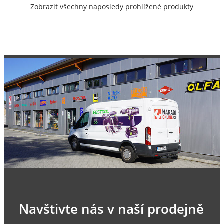
Zobrazit všechny naposledy prohlížené produkty
Navštivte nás v naší prodejně