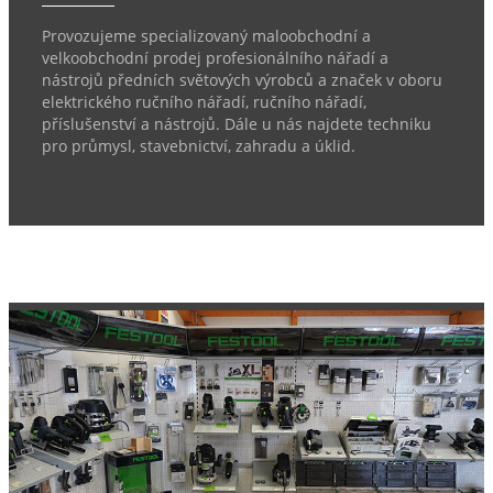
Provozujeme specializovaný maloobchodní a
velkoobchodní prodej profesionálního nářadí a
nástrojů předních světových výrobců a značek v oboru
elektrického ručního nářadí, ručního nářadí,
příslušenství a nástrojů. Dále u nás najdete techniku
pro průmysl, stavebnictví, zahradu a úklid.