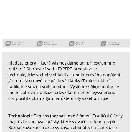
Hledáte energii, která vás nezklame ani při extrémním
zatížení? Startovací sada EXPERT představuje
technologický vrchol v oblasti akumulátorového napájení.
Jádrem jsou nové bezpáskové články (Tabless), které
radikálně snižují vnitřní odpor. Výsledek? Akumulátor se
méně zahřívá a dokáže odevzdat mnohem vyšší proud,
což pocítíte okamžitým nárůstem síly vašeho stroje.
Technologie Tabless (bezpáskové články)
: Tradiční články
mají úzké spojovací pásky, které vytvářejí odpor a teplo.
Bezpásková konstrukce využívá celou plochu článku, což