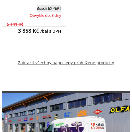
Bosch EXPERT
Obvykle do: 3 dny
5 141 Kč
3 858
Kč
/bal s DPH
Zobrazit všechny naposledy prohlížené produkty