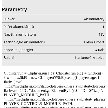
Parametry
Funkce
Akumulátory
Počet akumulátorů
1
Napětí akumulátoru
18V
Technologie akumulátoru
Li-Ion Expert
Kapacita (energie)
4,0Ah
Balení
Kartonová krabice