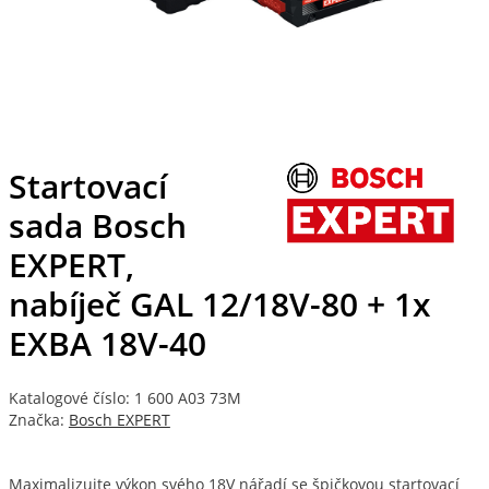
Startovací
sada Bosch
EXPERT,
nabíječ GAL 12/18V-80 + 1x
EXBA 18V-40
Katalogové číslo: 1 600 A03 73M
Značka:
Bosch EXPERT
Maximalizujte výkon svého 18V nářadí se špičkovou startovací