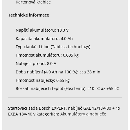
Kartonová krabice
Technické informace
Napětí akumulátoru: 18,0 V
Kapacita akumulátoru: 4,0 Ah
Typ článků: Li-Ion (Tabless technology)
Hmotnost akumulátoru: 0,605 kg
Nabíjecí proud: 8,0 A
Doba nabíjení (4,0 Ah na 100 %): cca 38 min
Hmotnost nabíječky: 0,65 kg
Rozsah nabíjecích teplot (FlexTemp): –10 °C až +55 °C
Startovací sada Bosch EXPERT, nabíječ GAL 12/18V-80 + 1x
EXBA 18V-40 v kategoriích:
Akumulátory a nabíječe