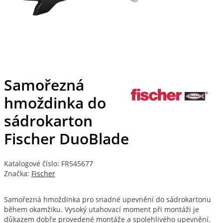
Samořezná
hmoždinka do
sádrokarton
Fischer DuoBlade
Katalogové číslo: FR545677
Značka:
Fischer
Samořezná hmoždinka pro snadné upevnění do sádrokartonu
během okamžiku. Vysoký utahovací moment při montáži je
důkazem dobře provedené montáže a spolehlivého upevnění.