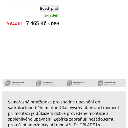
Bosch profi
Skladem
7 465
Kč
9 644 Kč
s DPH
Samořezná hmoždinka pro snadné upevnění do
sádrokartonu během okamžiku. Vysoký utahovací moment
při montáži je důkazem dobře provedené montáže a
spolehlivého upevnění. Žebírka zabraňují nežádoucímu
protočení hmoždinky při montáži. DUOBLADE lze