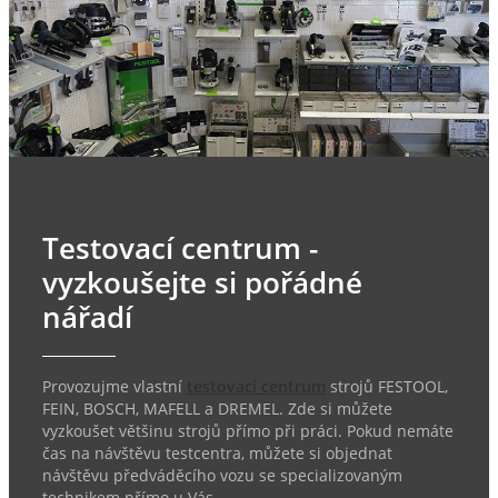
Testovací centrum -
vyzkoušejte si pořádné
nářadí
Provozujme vlastní
testovací centrum
strojů FESTOOL,
FEIN, BOSCH, MAFELL a DREMEL. Zde si můžete
vyzkoušet většinu strojů přímo při práci. Pokud nemáte
čas na návštěvu testcentra, můžete si objednat
návštěvu předváděcího vozu se specializovaným
technikem přímo u Vás.