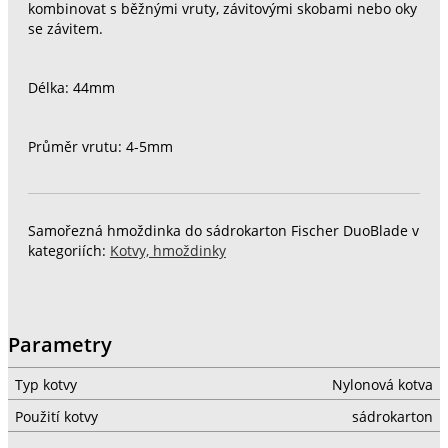
kombinovat s běžnými vruty, závitovými skobami nebo oky
se závitem.
Délka: 44mm
Průměr vrutu: 4-5mm
Samořezná hmoždinka do sádrokarton Fischer DuoBlade v
kategoriích:
Kotvy, hmoždinky
Parametry
Typ kotvy
Nylonová kotva
Použití kotvy
sádrokarton