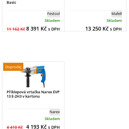
Basic
Festool
Mafell
Skladem
Skladem
8 391
Kč
13 250
Kč
11 162 Kč
s DPH
s DPH
Doprodej
Příklepová vrtačka Narex EVP
13 E-2H3 v kartonu
Narex
Skladem
4 193
Kč
4 410 Kč
s DPH