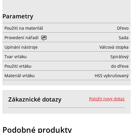
Parametry
Použití na materilál
Dřevo
Provedení nářadí
Sada
Upínání nástroje
Válcová stopka
Tvar vrtáku
Spirálový
Použití vrtáku
do dřeva
Materiál vrtáku
HSS vybrušovaný
Zákaznické dotazy
Položit nový dotaz
Podobné produkty