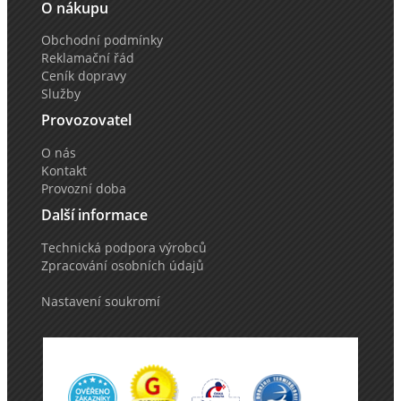
O nákupu
Obchodní podmínky
Reklamační řád
Ceník dopravy
Služby
Provozovatel
O nás
Kontakt
Provozní doba
Další informace
Technická podpora výrobců
Zpracování osobních údajů
Nastavení soukromí