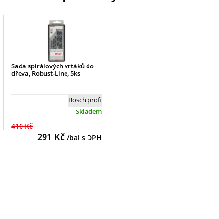
Sada spirálových vrtáků do
dřeva, Robust-Line, 5ks
Bosch profi
Skladem
410 Kč
291
Kč
/bal s DPH