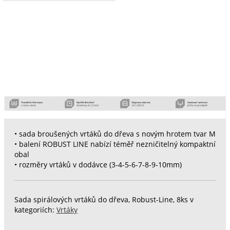
• sada broušených vrtáků do dřeva s novým hrotem tvar M
• balení ROBUST LINE nabízí téměř nezničitelný kompaktní
obal
• rozměry vrtáků v dodávce (3-4-5-6-7-8-9-10mm)
Sada spirálových vrtáků do dřeva, Robust-Line, 8ks v
kategoriích:
Vrtáky