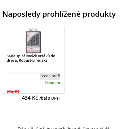
Naposledy prohlížené produkty
Sada spirálových vrtáků do
dřeva, Robust-Line, 8ks
Bosch profi
Skladem
612 Kč
434
Kč
/bal s DPH
Zobrazit všechny naposledy prohlížené produkty