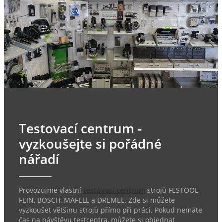
Testovací centrum -
vyzkoušejte si pořádné
nářadí
Provozujme vlastní
testovací centrum
strojů FESTOOL,
FEIN, BOSCH, MAFELL a DREMEL. Zde si můžete
vyzkoušet většinu strojů přímo při práci. Pokud nemáte
čas na návštěvu testcentra, můžete si objednat