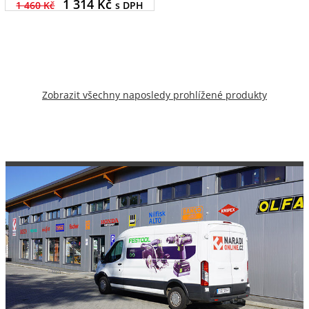
1 314
Kč
1 460 Kč
s DPH
Zobrazit všechny naposledy prohlížené produkty