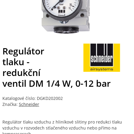
Regulátor
tlaku -
redukční
ventil DM 1/4 W, 0-12 bar
Katalogové číslo: DGKD202002
Značka:
Schneider
Regulátor tlaku vzduchu z hliníkové slitiny pro redukci tlaku
vzduchu v rozvodech stlačeného vzduchu nebo přímo na
kompresorech.