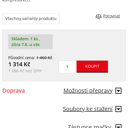
Porovnat
Všechny varianty produktu
Skladem:
1 ks
,
zítra 7.8. u vás
Původní cena:
1 460 Kč
1 314
Kč
1 086 Kč
bez DPH
Doprava
Možnosti přepravy
Soubory ke stažení
Zástupce značky