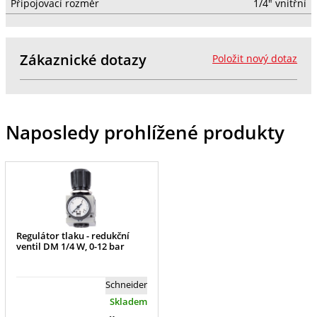
Připojovací rozměr
1/4" vnitřní
Zákaznické dotazy
Položit nový dotaz
Naposledy prohlížené produkty
Regulátor tlaku - redukční
ventil DM 1/4 W, 0-12 bar
Schneider
Skladem