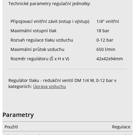
Technické parametry regulační jednotky:
Připojovací vnitřní závit (vstup i výstup)
1/4" vnitřní
Maximální vstupní tlak
18 bar
Rozsah regulace tlaku vzduchu
0-12 bar
Maximální průtok vzduchu
650 l/min
Rozměr regulátoru (Š x H x V)
42x42x94mm
Regulátor tlaku - redukční ventil DM 1/4 W, 0-12 bar v
kategoriích:
Úprava vzduchu
Parametry
Použití
Regulace