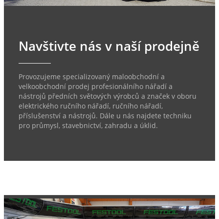
Navštivte nás v naší prodejně
Provozujeme specializovaný maloobchodní a
velkoobchodní prodej profesionálního nářadí a
nástrojů předních světových výrobců a značek v oboru
elektrického ručního nářadí, ručního nářadí,
příslušenství a nástrojů. Dále u nás najdete techniku
pro průmysl, stavebnictví, zahradu a úklid.