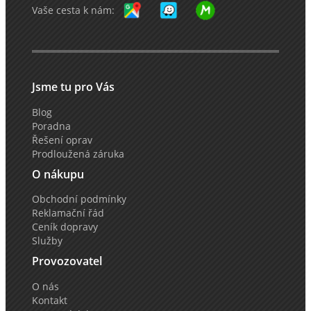
Vaše cesta k nám:
Jsme tu pro Vás
Blog
Poradna
Řešení oprav
Prodloužená záruka
O nákupu
Obchodní podmínky
Reklamační řád
Ceník dopravy
Služby
Provozovatel
O nás
Kontakt