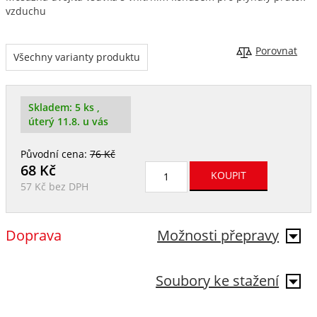
vzduchu
Porovnat
Všechny varianty produktu
Skladem:
5 ks
,
úterý 11.8. u vás
Původní cena:
76 Kč
68
Kč
57 Kč
bez DPH
Doprava
Možnosti přepravy
Soubory ke stažení