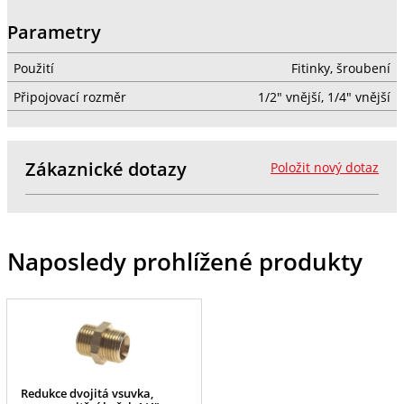
Parametry
Použití
Fitinky, šroubení
Připojovací rozměr
1/2" vnější, 1/4" vnější
Zákaznické dotazy
Položit nový dotaz
Naposledy prohlížené produkty
Redukce dvojitá vsuvka,