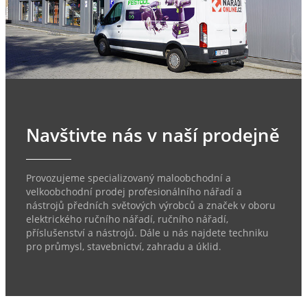
Navštivte nás v naší prodejně
Provozujeme specializovaný maloobchodní a
velkoobchodní prodej profesionálního nářadí a
nástrojů předních světových výrobců a značek v oboru
elektrického ručního nářadí, ručního nářadí,
příslušenství a nástrojů. Dále u nás najdete techniku
pro průmysl, stavebnictví, zahradu a úklid.