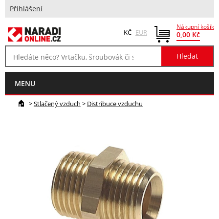
Přihlášení
Nákupní košík
KČ
EUR
0,00 Kč
MENU
>
Stlačený vzduch
>
Distribuce vzduchu