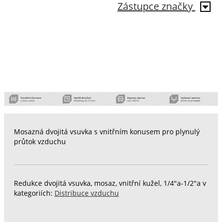
Zástupce značky
Mosazná dvojitá vsuvka s vnitřním konusem pro plynulý
průtok vzduchu
Redukce dvojitá vsuvka, mosaz, vnitřní kužel, 1/4"a-1/2"a v
kategoriích:
Distribuce vzduchu