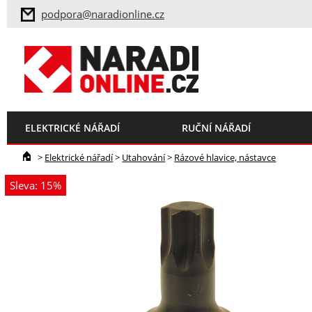
podpora@naradionline.cz
ELEKTRICKÉ NÁŘADÍ
RUČNÍ NÁŘADÍ
>
Elektrické nářadí
>
Utahování
>
Rázové hlavice, nástavce
Sleva: 15%