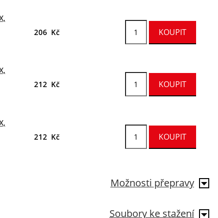
X,
206 Kč
X,
212 Kč
X,
212 Kč
Možnosti přepravy
Soubory ke stažení