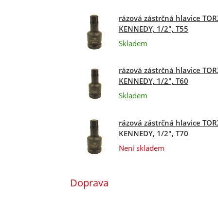
rázová zástrčná hlavice TOR
KENNEDY, 1/2", T55
Skladem
rázová zástrčná hlavice TOR
KENNEDY, 1/2", T60
Skladem
rázová zástrčná hlavice TOR
KENNEDY, 1/2", T70
Není skladem
Doprava