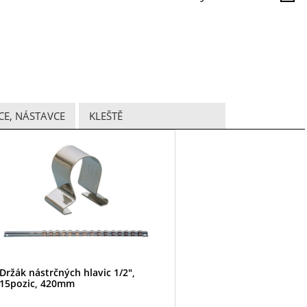
CE, NÁSTAVCE
KLEŠTĚ
Držák nástrčných hlavic 1/2",
15pozic, 420mm