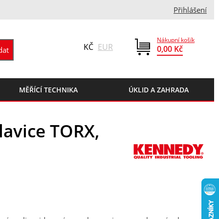
Přihlášení
Nákupní košík
KČ
EUR
0,00 Kč
MĚŘÍCÍ TECHNIKA
ÚKLID A ZAHRADA
lavice TORX,