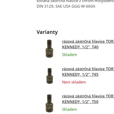
kovaná zástrčná hlavice z chrom-molybdeno
DIN 3129, SAE USA GGG-W-660A
Varianty
rázová zástrčná hlavice TOR
KENNEDY, 1/2", T40
Skladem
rázová zástrčná hlavice TOR
KENNEDY, 1/2", T45
Není skladem
rázová zástrčná hlavice TOR
KENNEDY, 1/2", T50
Skladem