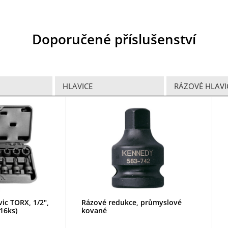
Doporučené příslušenství
HLAVICE
RÁZOVÉ HLAVI
ic TORX, 1/2",
Rázové redukce, průmyslové
(16ks)
kované