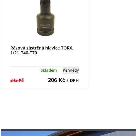
Rázová zástrčná hlavice TORX,
1/2", T40-T70
Skladem
Kennedy
206
Kč
242 Kč
s DPH