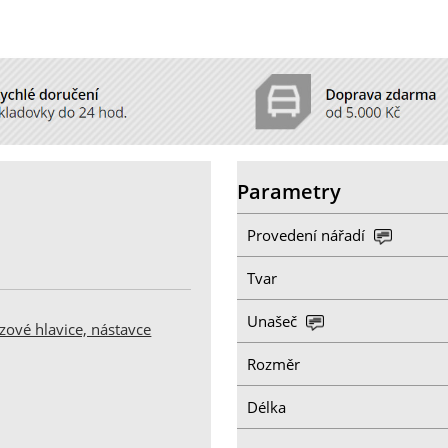
Parametry
Provedení nářadí
Tvar
Unašeč
zové hlavice, nástavce
Rozměr
Délka