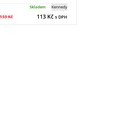
Skladem
Kennedy
113
Kč
133 Kč
s DPH