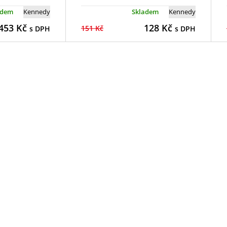
adem
Kennedy
Skladem
Kennedy
453
Kč
128
Kč
151 Kč
s DPH
s DPH