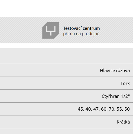
Hlavice rázová
Torx
Čtyřhran 1/2"
45, 40, 47, 60, 70, 55, 50
Krátká