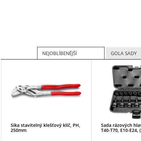
NEJOBLÍBENĚJŠÍ
GOLA SADY
Sika stavitelný klešťový klíč, PH,
Sada rázových hlav
250mm
T40-T70, E10-E24, 