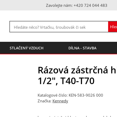
Zavolejte nám: +420 724 044 483
STLAČENÝ VZDUCH
DÍLNA - STAVBA
Rázová zástrčná h
1/2", T40-T70
Katalogové číslo: KEN-583-9026 000
Značka:
Kennedy