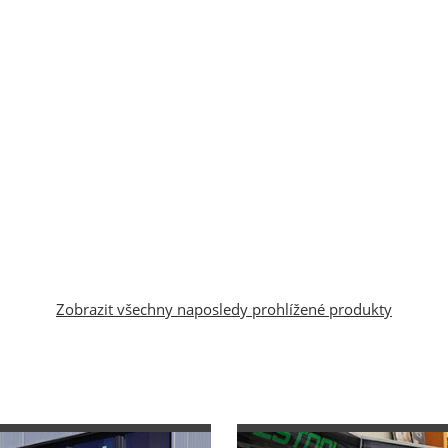
Zobrazit všechny naposledy prohlížené produkty