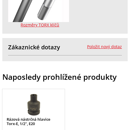
Rozměry TORX klíčů
Zákaznické dotazy
Položit nový dotaz
Naposledy prohlížené produkty
Rázová nástrčná hlavice
Torx-E, 1/2", E20