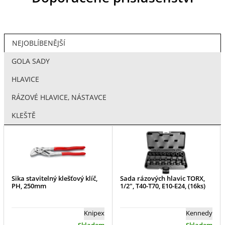
NEJOBLÍBENĚJŠÍ
GOLA SADY
HLAVICE
RÁZOVÉ HLAVICE, NÁSTAVCE
KLEŠTĚ
Sika stavitelný klešťový klíč,
Sada rázových hlavic TORX,
PH, 250mm
1/2", T40-T70, E10-E24, (16ks)
Knipex
Kennedy
Skladem
Skladem