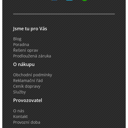
Jsme tu pro Vás
Blog
Poradna
Řešení oprav
Prodloužená záruka
O nákupu
Obchodní podmínky
Reklamační řád
Ceník dopravy
Služby
Provozovatel
O nás
Kontakt
Provozní doba