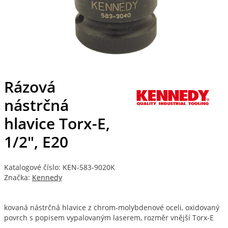
Rázová
nástrčná
hlavice Torx-E,
1/2", E20
Katalogové číslo: KEN-583-9020K
Značka:
Kennedy
kovaná nástrčná hlavice z chrom-molybdenové oceli, oxidovaný
povrch s popisem vypalovaným laserem, rozměr vnější Torx-E