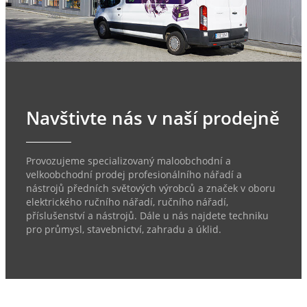
Navštivte nás v naší prodejně
Provozujeme specializovaný maloobchodní a
velkoobchodní prodej profesionálního nářadí a
nástrojů předních světových výrobců a značek v oboru
elektrického ručního nářadí, ručního nářadí,
příslušenství a nástrojů. Dále u nás najdete techniku
pro průmysl, stavebnictví, zahradu a úklid.