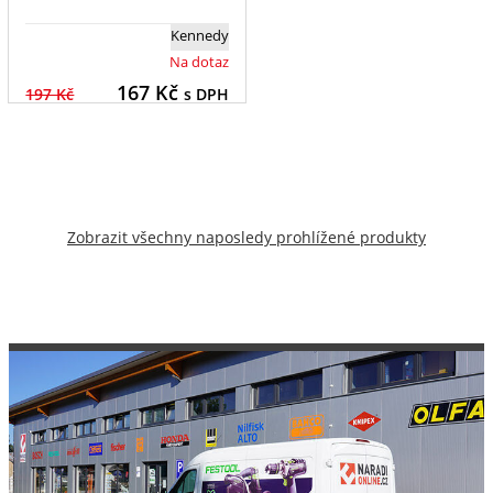
Kennedy
Na dotaz
167
Kč
197 Kč
s DPH
Zobrazit všechny naposledy prohlížené produkty