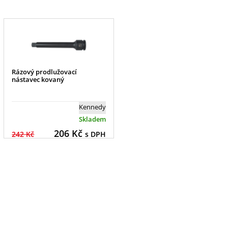
Rázový prodlužovací
nástavec kovaný
Kennedy
Skladem
206
Kč
242 Kč
s DPH