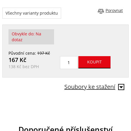
Porovnat
Všechny varianty produktu
Obvykle do:
Na
dotaz
Původní cena:
197 Kč
167
Kč
138 Kč
bez DPH
Soubory ke stažení
Doporučené příslušenství