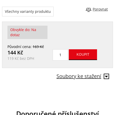
Porovnat
Všechny varianty produktu
Obvykle do:
Na
dotaz
Původní cena:
169 Kč
144
Kč
119 Kč
bez DPH
Soubory ke stažení
Doporučené příslušenství