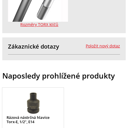
Rozměry TORX klíčů
Zákaznické dotazy
Položit nový dotaz
Naposledy prohlížené produkty
Rázová nástrčná hlavice
Torx-E, 1/2", E14