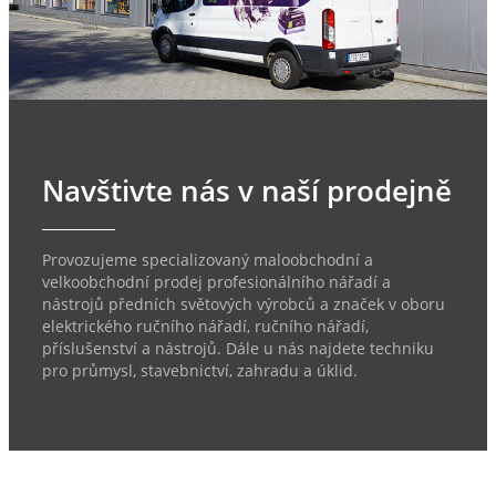
Navštivte nás v naší prodejně
Provozujeme specializovaný maloobchodní a
velkoobchodní prodej profesionálního nářadí a
nástrojů předních světových výrobců a značek v oboru
elektrického ručního nářadí, ručního nářadí,
příslušenství a nástrojů. Dále u nás najdete techniku
pro průmysl, stavebnictví, zahradu a úklid.