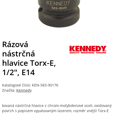
Rázová
nástrčná
hlavice Torx-E,
1/2", E14
Katalogové číslo: KEN-583-9017K
Značka:
Kennedy
kovaná nástrčná hlavice z chrom-molybdenové oceli, oxidovaný
povrch s popisem vypalovaným laserem, rozměr vnější Torx-E