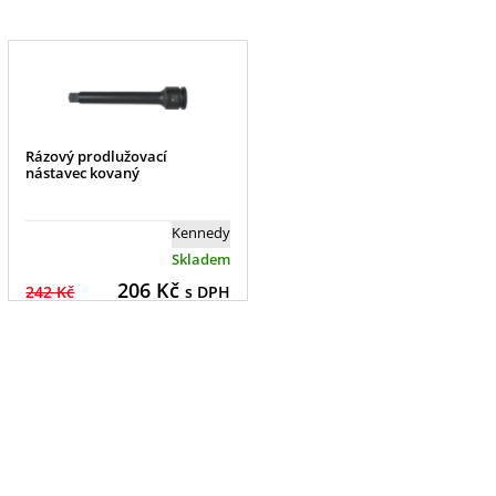
Rázový prodlužovací
nástavec kovaný
Kennedy
Skladem
206
Kč
242 Kč
s DPH