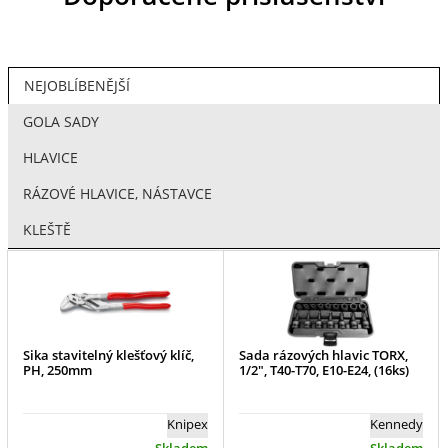
NEJOBLÍBENĚJŠÍ
GOLA SADY
HLAVICE
RÁZOVÉ HLAVICE, NÁSTAVCE
KLEŠTĚ
Sika stavitelný klešťový klíč,
Sada rázových hlavic TORX,
PH, 250mm
1/2", T40-T70, E10-E24, (16ks)
Knipex
Kennedy
Skladem
Skladem