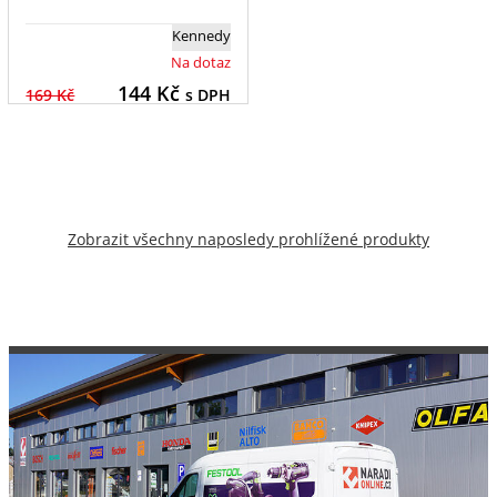
Kennedy
Na dotaz
144
Kč
169 Kč
s DPH
Zobrazit všechny naposledy prohlížené produkty