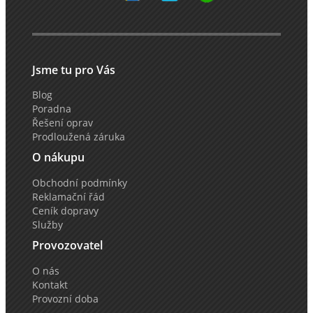
Jsme tu pro Vás
Blog
Poradna
Řešení oprav
Prodloužená záruka
O nákupu
Obchodní podmínky
Reklamační řád
Ceník dopravy
Služby
Provozovatel
O nás
Kontakt
Provozní doba