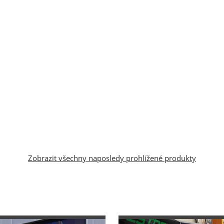
Zobrazit všechny naposledy prohlížené produkty