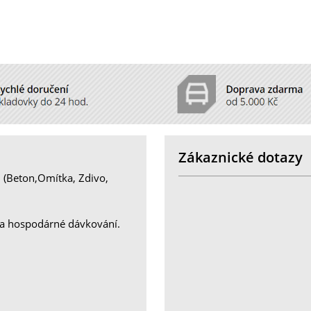
Zákaznické dotazy
 (Beton,Omítka, Zdivo,
y a hospodárné dávkování.