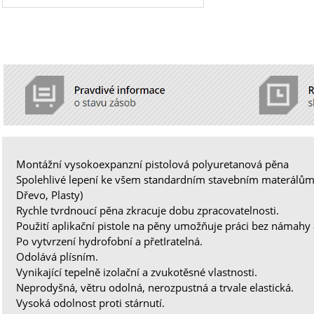
Montážní vysokoexpanzní pistolová polyuretanová pěna
Spolehlivé lepení ke všem standardním stavebním materálům
Dřevo, Plasty)
Rychle tvrdnoucí pěna zkracuje dobu zpracovatelnosti.
Použití aplikační pistole na pěny umožňuje práci bez námah
Po vytvrzení hydrofobní a přetIratelná.
Odolává plísním.
Vynikající tepelně izolační a zvukotěsné vlastnosti.
Neprodyšná, větru odolná, nerozpustná a trvale elastická.
Vysoká odolnost proti stárnutí.