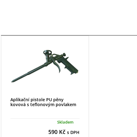
Aplikační pistole PU pěny
kovová s teflonovým povlakem
Skladem
590
Kč
s DPH