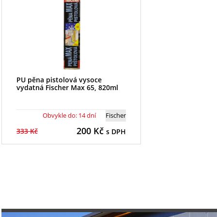
PU pěna pistolová vysoce
vydatná Fischer Max 65, 820ml
Obvykle do: 14 dní
Fischer
200
Kč
333 Kč
s DPH