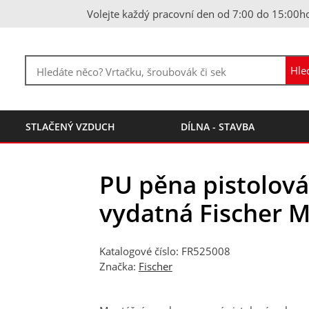
Volejte každý pracovní den od 7:00 do 15:00h
STLAČENÝ VZDUCH
DÍLNA - STAVBA
PU pěna pistolová
vydatná Fischer M
Katalogové číslo: FR525008
Značka:
Fischer