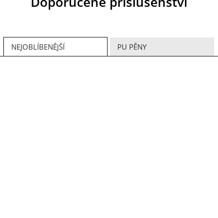
Doporučené příslušenství
NEJOBLÍBENĚJŠÍ
PU PĚNY