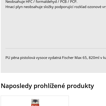
Neobsahuje HFC / formaldehyd / PCB / PCP.
Hnací plyn neobsahuje složky podporující rozklad ozonové vrs
PU pěna pistolová vysoce vydatná Fischer Max 65, 820ml v k
Naposledy prohlížené produkty