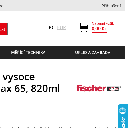
od
Přihlášení
Nákupní košík
KČ
EUR
0,00 Kč
MĚŘÍCÍ TECHNIKA
ÚKLID A ZAHRADA
 vysoce
ax 65, 820ml