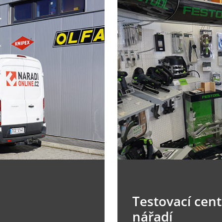
Testovací cen
nářadí