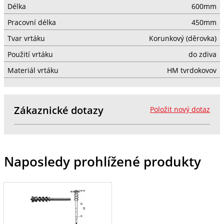
Délka
600mm
Pracovní délka
450mm
Tvar vrtáku
Korunkový (děrovka)
Použití vrtáku
do zdiva
Materiál vrtáku
HM tvrdokovov
Zákaznické dotazy
Položit nový dotaz
Naposledy prohlížené produkty