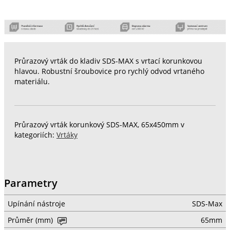
Průrazový vrták do kladiv SDS-MAX s vrtací korunkovou
hlavou. Robustní šroubovice pro rychlý odvod vrtaného
materiálu.
Průrazový vrták korunkový SDS-MAX, 65x450mm v
kategoriích:
Vrtáky
Parametry
Upínání nástroje
SDS-Max
Průměr (mm)
65mm