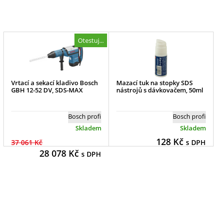
Otestuj...
Vrtací a sekací kladivo Bosch
Mazací tuk na stopky SDS
GBH 12-52 DV, SDS-MAX
nástrojů s dávkovačem, 50ml
Bosch profi
Bosch profi
Skladem
Skladem
128
Kč
37 061 Kč
s DPH
28 078
Kč
s DPH