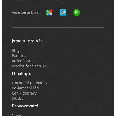
Vaše cesta k nám:
Jsme tu pro Vás
Blog
Poradna
Řešení oprav
Prodloužená záruka
O nákupu
Obchodní podmínky
Reklamační řád
Ceník dopravy
Služby
Provozovatel
O nás