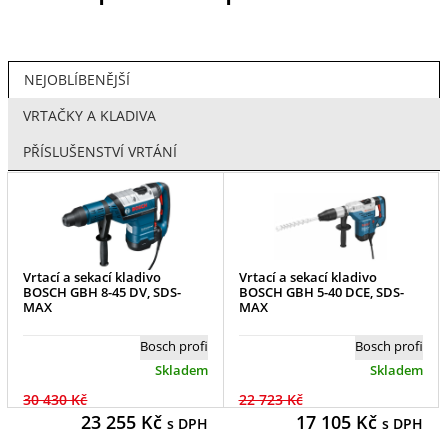
NEJOBLÍBENĚJŠÍ
VRTAČKY A KLADIVA
PŘÍSLUŠENSTVÍ VRTÁNÍ
Vrtací a sekací kladivo
Vrtací a sekací kladivo
BOSCH GBH 8-45 DV, SDS-
BOSCH GBH 5-40 DCE, SDS-
MAX
MAX
Bosch profi
Bosch profi
Skladem
Skladem
30 430 Kč
22 723 Kč
23 255
Kč
17 105
Kč
s DPH
s DPH