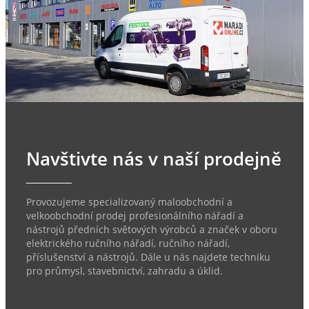
Navštivte nás v naší prodejně
Provozujeme specializovaný maloobchodní a
velkoobchodní prodej profesionálního nářadí a
nástrojů předních světových výrobců a značek v oboru
elektrického ručního nářadí, ručního nářadí,
příslušenství a nástrojů. Dále u nás najdete techniku
pro průmysl, stavebnictví, zahradu a úklid.