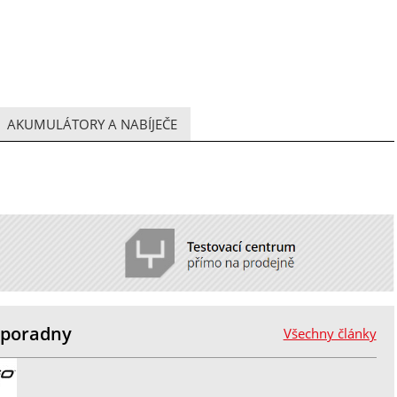
AKUMULÁTORY A NABÍJEČE
z poradny
Všechny články