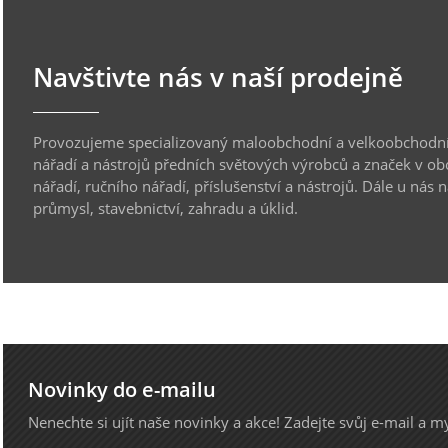
Navštivte nás v naší prodejně
Provozujeme specializovaný maloobchodní a velkoobchodní
nářadí a nástrojů předních světových výrobců a značek v ob
nářadí, ručního nářadí, příslušenství a nástrojů. Dále u nás 
průmysl, stavebnictví, zahradu a úklid.
Novinky do e-mailu
Nenechte si ujít naše novinky a akce! Zadejte svůj e-mail a 