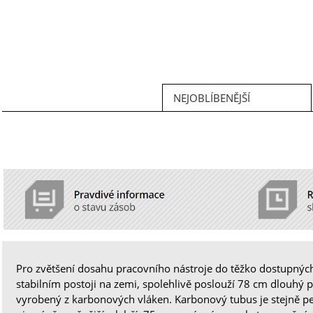
NEJOBLÍBENĚJŠÍ
Pro zvětšení dosahu pracovního nástroje do těžko dostupnýc
stabilním postoji na zemi, spolehlivě poslouží 78 cm dlouhý 
vyrobený z karbonových vláken. Karbonový tubus je stejně pe