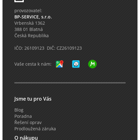
provozovatel:
BP-SERVICE, s.r.o.
Vrbenská 1362
388 01 Blatná
Česká Republika
IČO: 26109123 DIČ: CZ26109123
Vaše cesta k nám:
Jsme tu pro Vás
Blog
Poradna
Řešení oprav
Prodloužená záruka
O nákupu