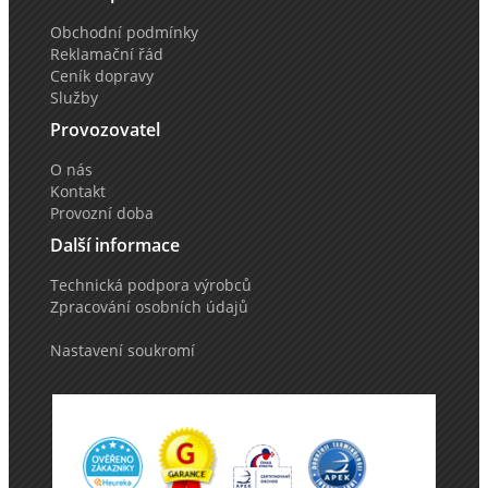
Obchodní podmínky
Reklamační řád
Ceník dopravy
Služby
Provozovatel
O nás
Kontakt
Provozní doba
Další informace
Technická podpora výrobců
Zpracování osobních údajů
Nastavení soukromí