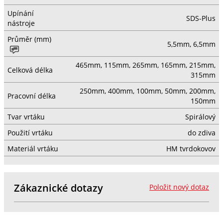
Upínání
SDS-Plus
nástroje
Průměr (mm)
5,5mm, 6,5mm
465mm, 115mm, 265mm, 165mm, 215mm,
Celková délka
315mm
250mm, 400mm, 100mm, 50mm, 200mm,
Pracovní délka
150mm
Tvar vrtáku
Spirálový
Použití vrtáku
do zdiva
Materiál vrtáku
HM tvrdokovov
Zákaznické dotazy
Položit nový dotaz