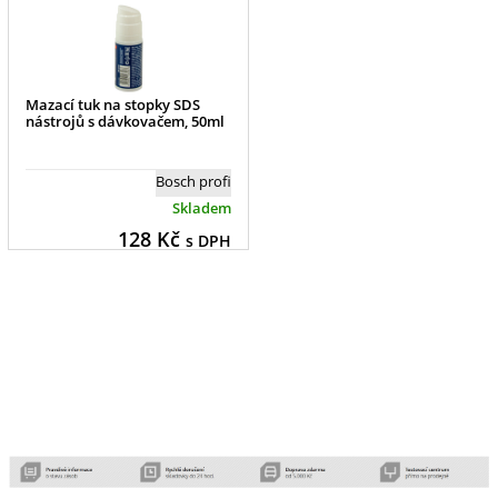
Mazací tuk na stopky SDS
nástrojů s dávkovačem, 50ml
Bosch profi
Skladem
128
Kč
s DPH