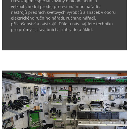
Provozujeme specializovaný maloobchodní a
velkoobchodní prodej profesionálního nářadí a
nástrojů předních světových výrobců a značek v oboru
elektrického ručního nářadí, ručního nářadí,
příslušenství a nástrojů. Dále u nás najdete techniku
pro průmysl, stavebnictví, zahradu a úklid.