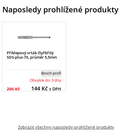
Naposledy prohlížené produkty
Příklepový vrták čtyřbřitý
SDS-plus-7X, průměr 5,5mm
Bosch profi
Obvykle do: 3 dny
144
Kč
206 Kč
s DPH
Zobrazit všechny naposledy prohlížené produkty