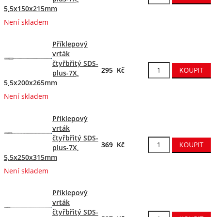
5,5x150x215mm
Není skladem
Příklepový
vrták
čtyřbřitý SDS-
295 Kč
plus-7X,
5,5x200x265mm
Není skladem
Příklepový
vrták
čtyřbřitý SDS-
369 Kč
plus-7X,
5,5x250x315mm
Není skladem
Příklepový
vrták
čtyřbřitý SDS-