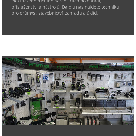
elektrického ručního nářadí, ručního nářadí,
příslušenství a nástrojů. Dále u nás najdete techniku
pro průmysl, stavebnictví, zahradu a úklid.