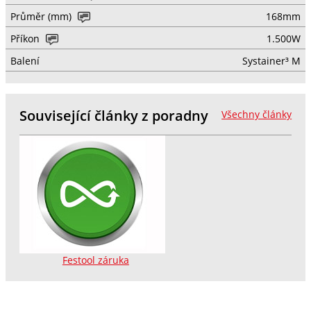
Průměr (mm)
168mm
Příkon
1.500W
Balení
Systainer³ M
Související články z poradny
Všechny články
Festool záruka