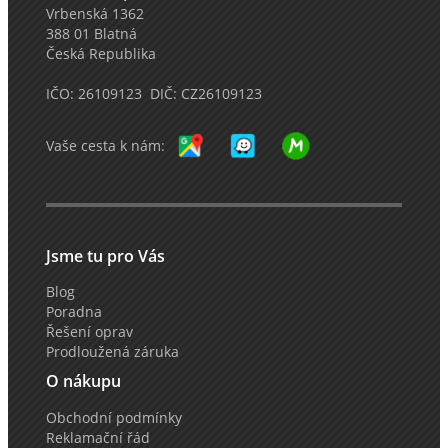
Vrbenská 1362
388 01 Blatná
Česká Republika
IČO: 26109123 DIČ: CZ26109123
Vaše cesta k nám:
Jsme tu pro Vás
Blog
Poradna
Řešení oprav
Prodloužená záruka
O nákupu
Obchodní podmínky
Reklamační řád