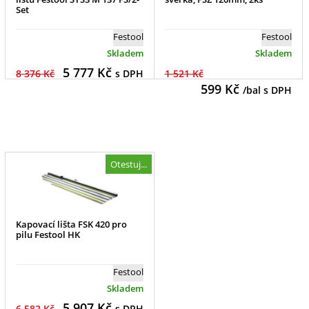
Set
Festool
Festool
Skladem
Skladem
5 777
Kč
8 376 Kč
s DPH
1 521 Kč
599
Kč
/bal s DPH
Otestuj...
Kapovací lišta FSK 420 pro
pilu Festool HK
Festool
Skladem
5 907
Kč
6 582 Kč
s DPH