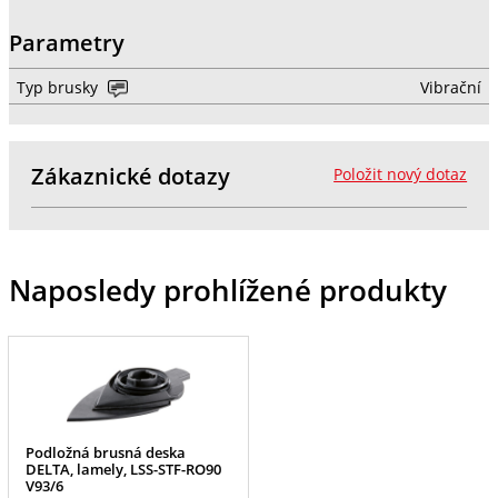
Parametry
Typ brusky
Vibrační
Zákaznické dotazy
Položit nový dotaz
Naposledy prohlížené produkty
Podložná brusná deska
DELTA, lamely, LSS-STF-RO90
V93/6