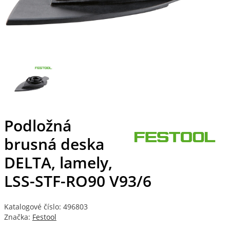
Podložná
brusná deska
DELTA, lamely,
LSS-STF-RO90 V93/6
Katalogové číslo: 496803
Značka:
Festool