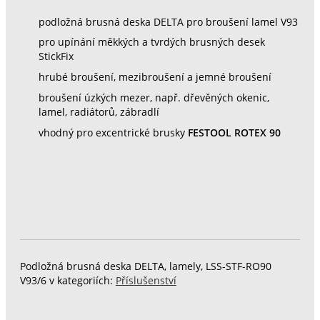
podložná brusná deska DELTA pro broušení lamel V93
pro upínání měkkých a tvrdých brusných desek
StickFix
hrubé broušení, mezibroušení a jemné broušení
broušení úzkých mezer, např. dřevěných okenic,
lamel, radiátorů, zábradlí
vhodný pro excentrické brusky
FESTOOL ROTEX 90
Podložná brusná deska DELTA, lamely, LSS-STF-RO90
V93/6 v kategoriích:
Příslušenství