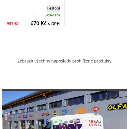
Festool
Skladem
670
Kč
937 Kč
s DPH
Zobrazit všechny naposledy prohlížené produkty