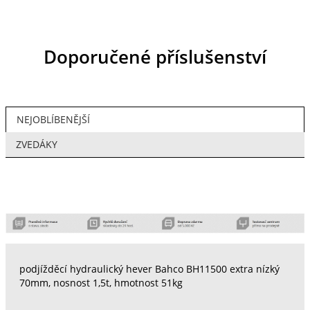
Doporučené příslušenství
NEJOBLÍBENĚJŠÍ
ZVEDÁKY
podjížděcí hydraulický hever Bahco BH11500 extra nízký
70mm, nosnost 1,5t, hmotnost 51kg