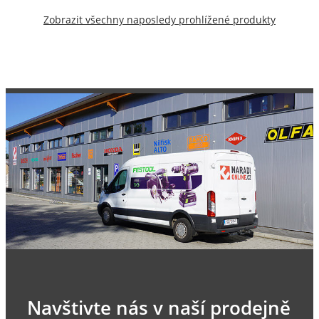
Zobrazit všechny naposledy prohlížené produkty
Navštivte nás v naší prodejně