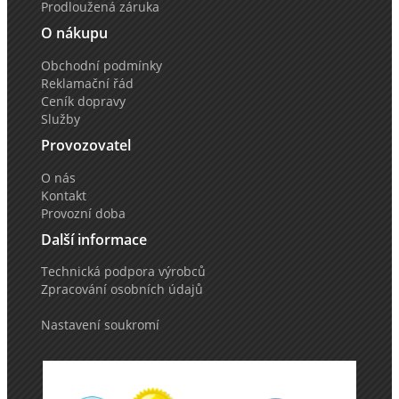
Prodloužená záruka
O nákupu
Obchodní podmínky
Reklamační řád
Ceník dopravy
Služby
Provozovatel
O nás
Kontakt
Provozní doba
Další informace
Technická podpora výrobců
Zpracování osobních údajů
Nastavení soukromí