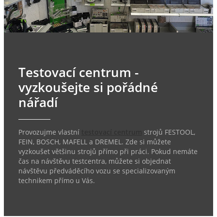
Testovací centrum -
vyzkoušejte si pořádné
nářadí
Provozujme vlastní
testovací centrum
strojů FESTOOL,
FEIN, BOSCH, MAFELL a DREMEL. Zde si můžete
vyzkoušet většinu strojů přímo při práci. Pokud nemáte
čas na návštěvu testcentra, můžete si objednat
návštěvu předváděcího vozu se specializovaným
technikem přímo u Vás.