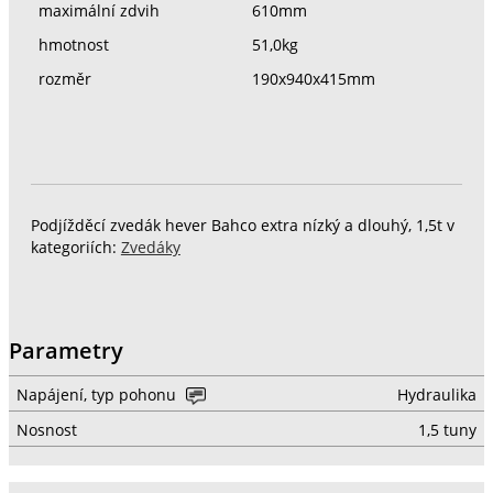
maximální zdvih
610mm
hmotnost
51,0kg
rozměr
190x940x415mm
Podjížděcí zvedák hever Bahco extra nízký a dlouhý, 1,5t v
kategoriích:
Zvedáky
Parametry
Napájení, typ pohonu
Hydraulika
Nosnost
1,5 tuny