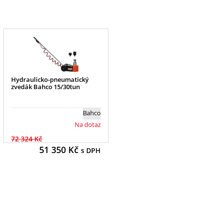
Hydraulicko-pneumatický
zvedák Bahco 15/30tun
Bahco
Na dotaz
72 324 Kč
51 350
Kč
s DPH