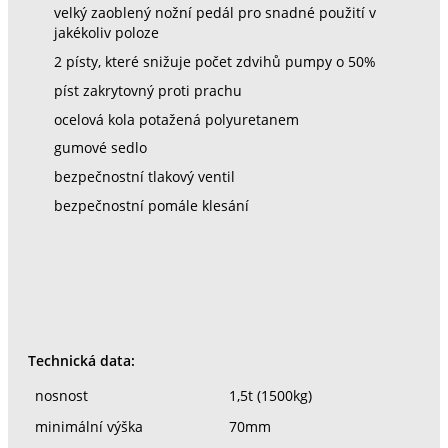
velký zaoblený nožní pedál pro snadné použití v
jakékoliv poloze
2 písty, které snižuje počet zdvihů pumpy o 50%
píst zakrytovný proti prachu
ocelová kola potažená polyuretanem
gumové sedlo
bezpečnostní tlakový ventil
bezpečnostní pomále klesání
Technická data:
nosnost
1,5t (1500kg)
minimální výška
70mm