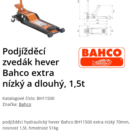
Podjížděcí
zvedák hever
Bahco extra
nízký a dlouhý, 1,5t
Katalogové číslo: BH11500
Značka:
Bahco
podjížděcí hydraulický hever Bahco BH11500 extra nízký 70mm,
nosnost 1,5t, hmotnost 51kg