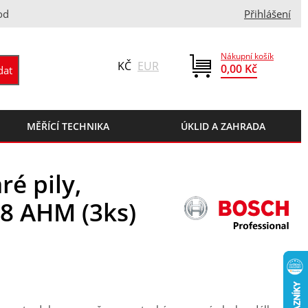
od
Přihlášení
Nákupní košík
KČ
EUR
0,00 Kč
MĚŘÍCÍ TECHNIKA
ÚKLID A ZAHRADA
ré pily,
18 AHM (3ks)