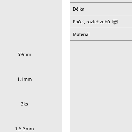
Délka
Počet, rozteč zubů
Materiál
59mm
1,1mm
3ks
1,5-3mm