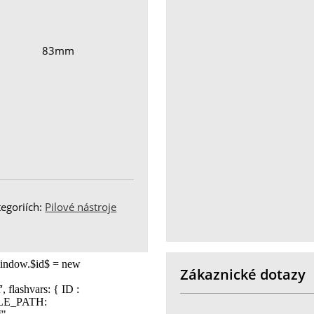
83mm
tegoriích:
Pilové nástroje
Zákaznické dotazy