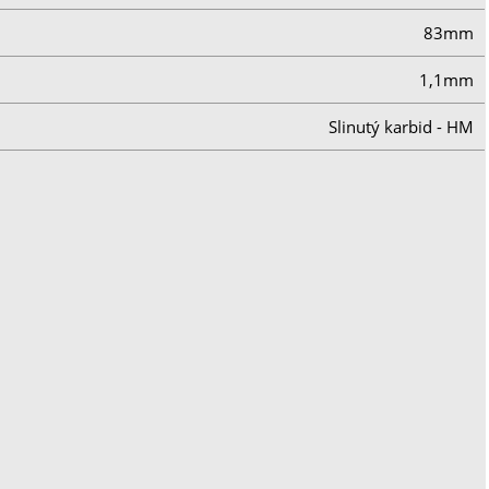
83mm
1,1mm
Slinutý karbid - HM