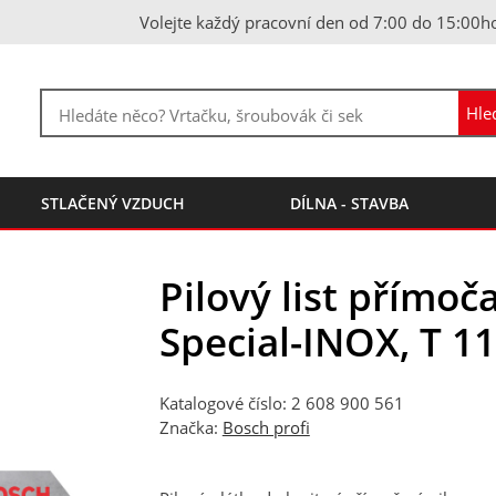
Volejte každý pracovní den od 7:00 do 15:00h
STLAČENÝ VZDUCH
DÍLNA - STAVBA
Pilový list přímoča
Special-INOX, T 1
Katalogové číslo: 2 608 900 561
Značka:
Bosch profi