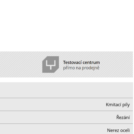
Kmitací pily
Řezání
Nerez oceli