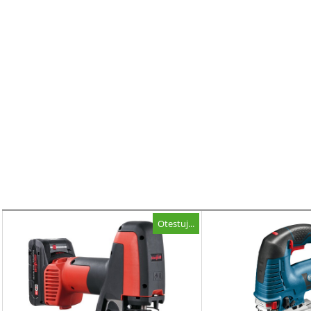
Otestuj...