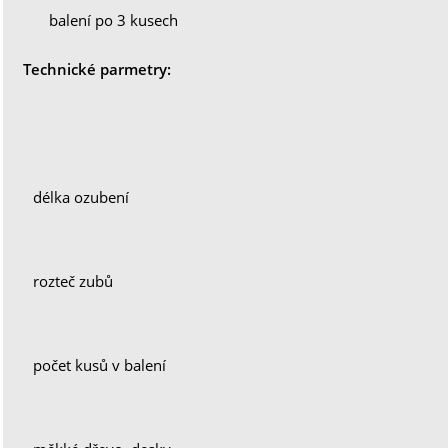
balení po 3 kusech
Technické parmetry:
délka ozubení
rozteč zubů
počet kusů v balení