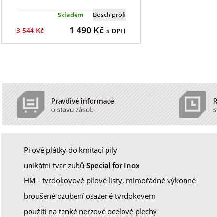
Skladem
Bosch profi
1 490
Kč
3 544 Kč
s DPH
Pilové plátky do kmitací pily
unikátní tvar zubů
Special for Inox
HM - tvrdokovové pilové listy, mimořádně výkonné
broušené ozubení osazené tvrdokovem
použití na tenké nerzové ocelové plechy