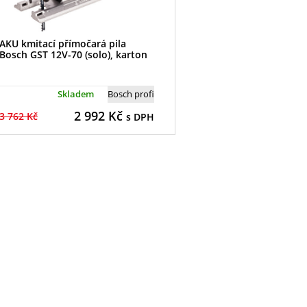
AKU kmitací přímočará pila
Bosch GST 12V-70 (solo), karton
Skladem
Bosch profi
2 992
Kč
3 762 Kč
s DPH