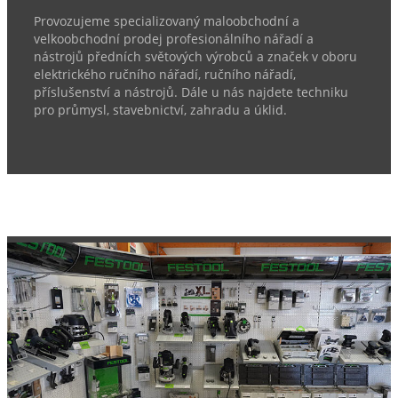
Provozujeme specializovaný maloobchodní a
velkoobchodní prodej profesionálního nářadí a
nástrojů předních světových výrobců a značek v oboru
elektrického ručního nářadí, ručního nářadí,
příslušenství a nástrojů. Dále u nás najdete techniku
pro průmysl, stavebnictví, zahradu a úklid.