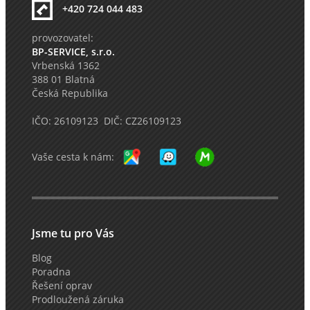
+420 724 044 483
provozovatel:
BP-SERVICE, s.r.o.
Vrbenská 1362
388 01 Blatná
Česká Republika
IČO: 26109123 DIČ: CZ26109123
Vaše cesta k nám:
Jsme tu pro Vás
Blog
Poradna
Řešení oprav
Prodloužená záruka