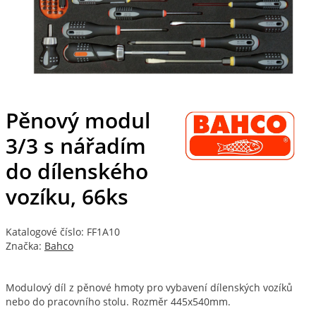
Pěnový modul
3/3 s nářadím
do dílenského
vozíku, 66ks
Katalogové číslo: FF1A10
Značka:
Bahco
Modulový díl z pěnové hmoty pro vybavení dílenských vozíků
nebo do pracovního stolu. Rozměr 445x540mm.