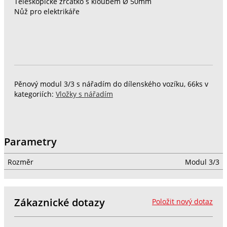
Teleskopické zrcátko s kloubem Ø 50mm
Nůž pro elektrikáře
Pěnový modul 3/3 s nářadím do dílenského vozíku, 66ks v
kategoriích:
Vložky s nářadím
Parametry
Rozměr
Modul 3/3
Zákaznické dotazy
Položit nový dotaz