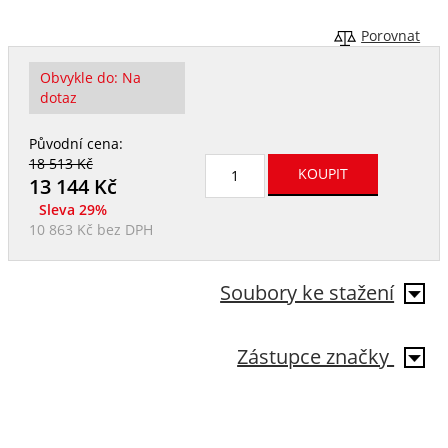
Porovnat
Obvykle do:
Na
dotaz
Původní cena:
18 513 Kč
13 144
Kč
Sleva 29%
10 863 Kč
bez DPH
Soubory ke stažení
Zástupce značky