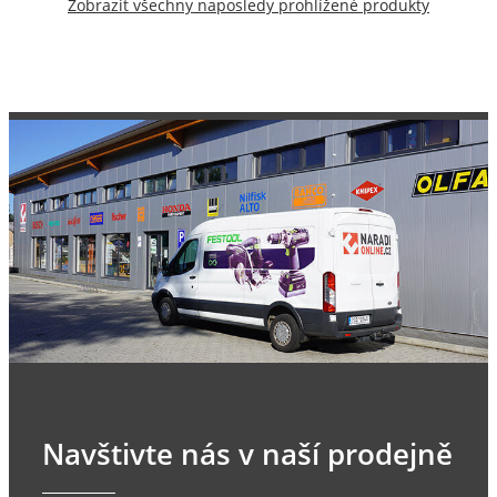
Zobrazit všechny naposledy prohlížené produkty
Navštivte nás v naší prodejně