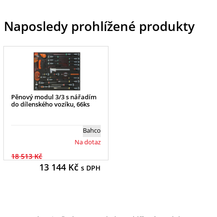
Naposledy prohlížené produkty
Pěnový modul 3/3 s nářadím
do dílenského vozíku, 66ks
Bahco
Na dotaz
18 513 Kč
13 144
Kč
s DPH