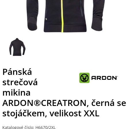
Pánská
strečová
mikina
ARDON®CREATRON, černá se
stojáčkem, velikost XXL
Katalogové číslo: H6670/2XL