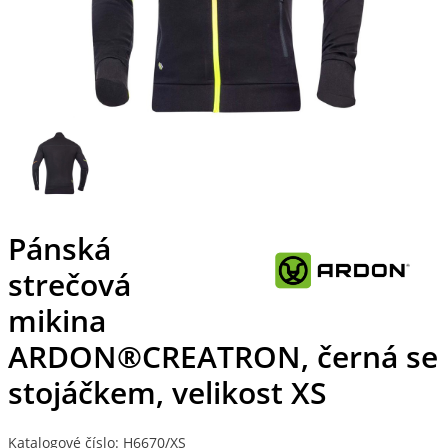
Pánská
strečová
mikina
ARDON®CREATRON, černá se
stojáčkem, velikost XS
Katalogové číslo: H6670/XS