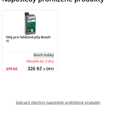
Olej pro řetězové pily Bosch
1l
Bosch hobby
Obvykle do: 3 dny
326
Kč
379 Kč
s DPH
Zobrazit všechny naposledy prohlížené produkty