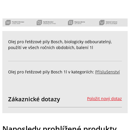
Olej pro řetězové pily Bosch, biologicky odbouratelný,
použítí ve všech ročních obdobích, balení 1l
Olej pro řetězové pily Bosch 1l v kategoriích:
Příslušenství
Zákaznické dotazy
Položit nový dotaz
Naposledy prohlížené produkty