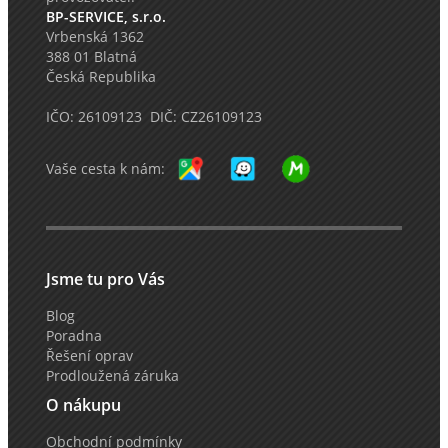
BP-SERVICE, s.r.o.
Vrbenská 1362
388 01 Blatná
Česká Republika
IČO: 26109123 DIČ: CZ26109123
Vaše cesta k nám:
Jsme tu pro Vás
Blog
Poradna
Řešení oprav
Prodloužená záruka
O nákupu
Obchodní podmínky