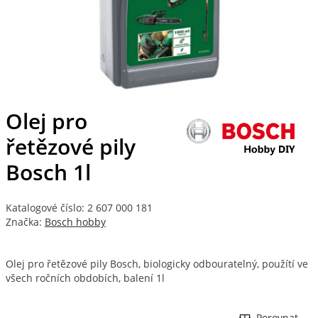
Olej pro
řetězové pily
Bosch 1l
Katalogové číslo: 2 607 000 181
Značka:
Bosch hobby
Olej pro řetězové pily Bosch, biologicky odbouratelný, použítí ve
všech ročních obdobích, balení 1l