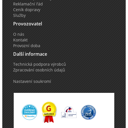
Reklamační řád
Ceník dopravy
Služby
Provozovatel
O nás
Kontakt
Provozní doba
Další informace
Technická podpora výrobců
Zpracování osobních údajů
Nastavení soukromí