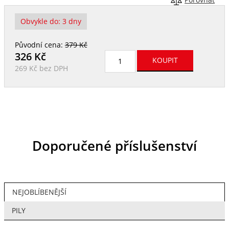
Porovnat
Obvykle do:
3 dny
Původní cena:
379 Kč
326
Kč
269 Kč
bez DPH
Doporučené příslušenství
NEJOBLÍBENĚJŠÍ
PILY